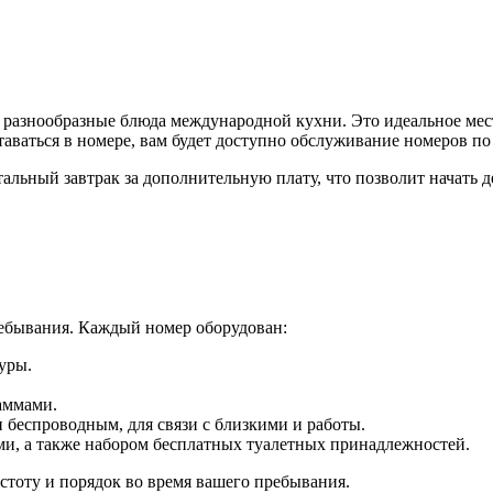
разнообразные блюда международной кухни. Это идеальное мест
таваться в номере, вам будет доступно обслуживание номеров по
нтальный завтрак за дополнительную плату, что позволит начать 
ребывания. Каждый номер оборудован:
уры.
аммами.
и беспроводным, для связи с близкими и работы.
и, а также набором бесплатных туалетных принадлежностей.
стоту и порядок во время вашего пребывания.