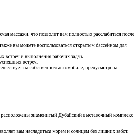
ючая массажи, что позволит вам полностью расслабиться после
 также вы можете воспользоваться открытым бассейном для
ых встреч и выполнения рабочих задач.
успешных встреч.
утешествует на собственном автомобиле, предусмотрена
алеко расположены знаменитый Дубайский выставочный комплекс
зволяет вам насладиться морем и солнцем без лишних забот.