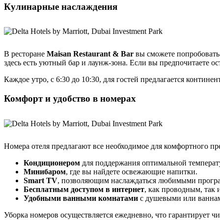
Кулинарные наслаждения
В ресторане
Maisan Restaurant & Bar
вы сможете попробовать 
здесь есть уютный бар и лаунж-зона. Если вы предпочитаете ос
Каждое утро, с 6:30 до 10:30, для гостей предлагается контине
Комфорт и удобство в номерах
Номера отеля предлагают все необходимое для комфортного п
Кондиционером
для поддержания оптимальной температ
Минибаром
, где вы найдете освежающие напитки.
Smart TV
, позволяющим наслаждаться любимыми прогр
Бесплатным доступом в интернет
, как проводным, так 
Удобными ванными комнатами
с душевыми или ваннам
Уборка номеров осуществляется ежедневно, что гарантирует чи