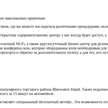
ние максимально приятным:
нтром, где вы можете насладиться различными процедурами, вкл
ткрытому оздоровительному центру у вас всегда будет доступ, а
сплатный Wi-Fi, а также круглосуточный бизнес-центр для делов
и конференц-зала, которые оборудованы всем необходимым для 
аэропорта и обратно за дополнительную оплату, а для тех, кто п
 от популярного торгового района Bluewaters Island. Также нед
всего за 15 минут на автомобиле.
доставляет специальный бесплатный автобус. Эта возможность по