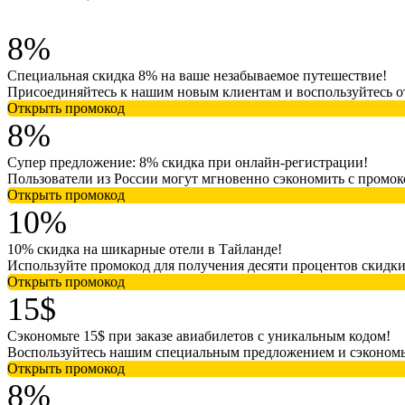
8%
Специальная скидка 8% на ваше незабываемое путешествие!
Присоединяйтесь к нашим новым клиентам и воспользуйтесь о
Открыть промокод
8%
Супер предложение: 8% скидка при онлайн-регистрации!
Пользователи из России могут мгновенно сэкономить с промок
Открыть промокод
10%
10% скидка на шикарные отели в Тайланде!
Используйте промокод для получения десяти процентов скидки
Открыть промокод
15$
Сэкономьте 15$ при заказе авиабилетов с уникальным кодом!
Воспользуйтесь нашим специальным предложением и сэкономьте
Открыть промокод
8%