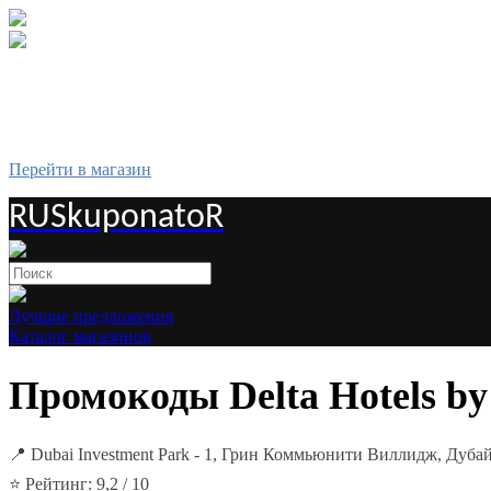
Перейти в магазин
RUSkuponatoR
Лучшие предложения
Каталог магазинов
Промокоды Delta Hotels by 
📍 Dubai Investment Park - 1, Грин Коммьюнити Виллидж, Ду
⭐ Рейтинг: 9,2 / 10