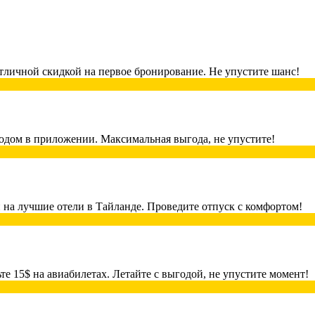
тличной скидкой на первое бронирование. Не упустите шанс!
одом в приложении. Максимальная выгода, не упустите!
 на лучшие отели в Тайланде. Проведите отпуск с комфортом!
 15$ на авиабилетах. Летайте с выгодой, не упустите момент!