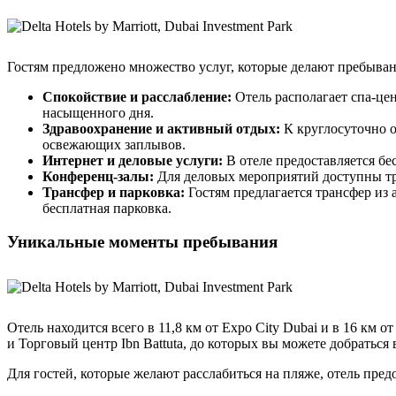
Гостям предложено множество услуг, которые делают пребыва
Спокойствие и расслабление:
Отель располагает спа-це
насыщенного дня.
Здравоохранение и активный отдых:
К круглосуточно о
освежающих заплывов.
Интернет и деловые услуги:
В отеле предоставляется бе
Конференц-залы:
Для деловых мероприятий доступны тр
Трансфер и парковка:
Гостям предлагается трансфер из 
бесплатная парковка.
Уникальные моменты пребывания
Отель находится всего в 11,8 км от Expo City Dubai и в 16 км
и Торговый центр Ibn Battuta, до которых вы можете добраться 
Для гостей, которые желают расслабиться на пляже, отель пре