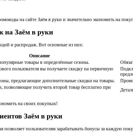
омокоды на сайте Заём в руки и значительно экономить на поку
ж на Заём в руки
кций и распродаж. Вот основные из них:
Описание
популярные товары в определённые сезоны.
Обяза
ового пользователя вы получаете скидку на первичную
Подкл
предл
оны, предлагающие дополнительные скидки на товары.
Промо
, позволяющие получить второй товар бесплатно при
Детал
ономить на своих покупках!
иентов Заём в руки
рая позволяет пользователям зарабатывать бонусы за каждую по