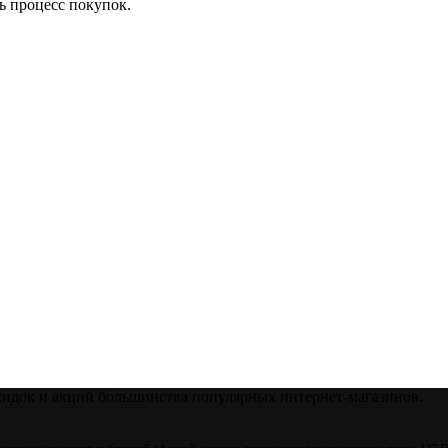
ь процесс покупок.
кидок и акций большинства популярных интернет-магазинов.