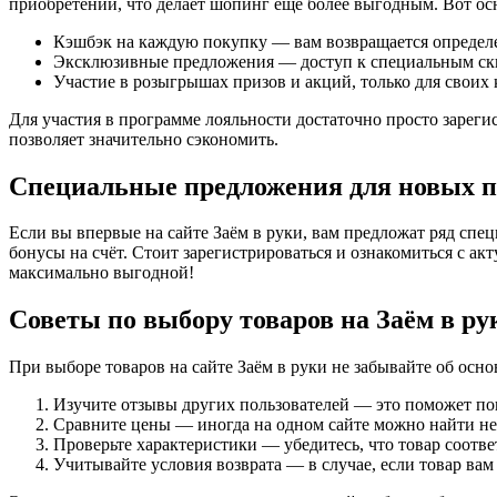
приобретений, что делает шопинг еще более выгодным. Вот о
Кэшбэк на каждую покупку — вам возвращается определе
Эксклюзивные предложения — доступ к специальным ски
Участие в розыгрышах призов и акций, только для своих 
Для участия в программе лояльности достаточно просто зареги
позволяет значительно сэкономить.
Специальные предложения для новых п
Если вы впервые на сайте Заём в руки, вам предложат ряд сп
бонусы на счёт. Стоит зарегистрироваться и ознакомиться с 
максимально выгодной!
Советы по выбору товаров на Заём в ру
При выборе товаров на сайте Заём в руки не забывайте об ос
Изучите отзывы других пользователей — это поможет поня
Сравните цены — иногда на одном сайте можно найти нес
Проверьте характеристики — убедитесь, что товар соотв
Учитывайте условия возврата — в случае, если товар вам