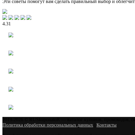
Эти советы помогут вам сделать правильный выбор и облегчит
4.31
2019-2026 © RUSkuponatoR — каталог купонов, промокодов, с
Политика обработки персональных данных
|
Контакты