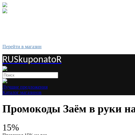
Перейти в магазин
RUSkuponatoR
Лучшие предложения
Каталог магазинов
Промокоды Заём в руки на
15%