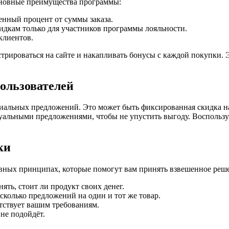
сновные преимущества программы:
нный процент от суммы заказа.
дкам только для участников программы лояльности.
клиентов.
стрироваться на сайте и накапливать бонусы с каждой покупки.
ользователей
ециальных предложений. Это может быть фиксированная скидка н
актуальными предложениями, чтобы не упустить выгоду. Воспольз
ки
новных принципах, которые помогут вам принять взвешенное реш
ть, стоит ли продукт своих денег.
колько предложений на один и тот же товар.
етствует вашим требованиям.
 не подойдёт.