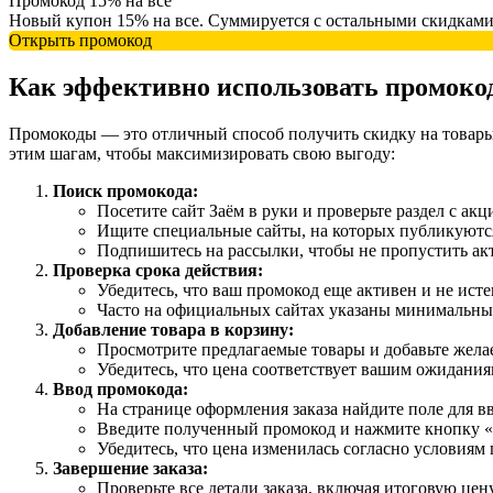
Промокод 15% на все
Новый купон 15% на все. Суммируется с остальными скидками
Открыть промокод
Как эффективно использовать промокод
Промокоды — это отличный способ получить скидку на товары 
этим шагам, чтобы максимизировать свою выгоду:
Поиск промокода:
Посетите сайт Заём в руки и проверьте раздел с акц
Ищите специальные сайты, на которых публикуютс
Подпишитесь на рассылки, чтобы не пропустить ак
Проверка срока действия:
Убедитесь, что ваш промокод еще активен и не исте
Часто на официальных сайтах указаны минимальные 
Добавление товара в корзину:
Просмотрите предлагаемые товары и добавьте жела
Убедитесь, что цена соответствует вашим ожидани
Ввод промокода:
На странице оформления заказа найдите поле для в
Введите полученный промокод и нажмите кнопку 
Убедитесь, что цена изменилась согласно условиям
Завершение заказа:
Проверьте все детали заказа, включая итоговую цен