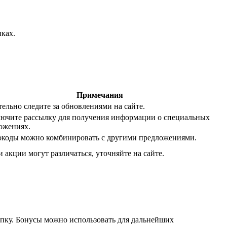
пках.
Примечания
тельно следите за обновлениями на сайте.
ючите рассылку для получения информации о специальных
ожениях.
коды можно комбинировать с другими предложениями.
и акции могут различаться, уточняйте на сайте.
купку. Бонусы можно использовать для дальнейших