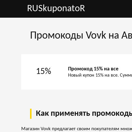
RUSkuponatoR
Промокоды Vovk на Ав
Промокод 15% на все
15%
Новый купон 15% на все. Сумм
Как применять промокоды
Магазин Vovk предлагает своим покупателям множ