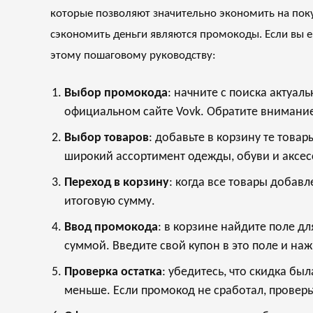
которые позволяют значительно экономить на поку
сэкономить деньги являются промокоды. Если вы ещ
этому пошаговому руководству:
Выбор промокода
: начните с поиска актуал
официальном сайте Vovk. Обратите внимание 
Выбор товаров
: добавьте в корзину те товар
широкий ассортимент одежды, обуви и аксес
Переход в корзину
: когда все товары добав
итоговую сумму.
Ввод промокода
: в корзине найдите поле д
суммой. Введите свой купон в это поле и на
Проверка остатка
: убедитесь, что скидка бы
меньше. Если промокод не сработал, проверьт