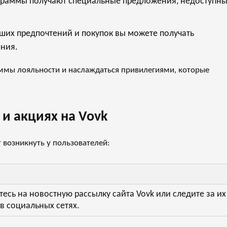
ограммы получают специальные предложения, недоступн
аших предпочтений и покупок вы можете получать
ния.
аммы лояльности и наслаждаться привилегиями, которые
 и акциях на Vovk
 возникнуть у пользователей:
есь на новостную рассылку сайта Vovk или следите за их
в социальных сетях.