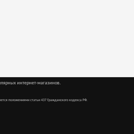
улярных интернет-магазинов.
яется положениями статьи 437 Гражданского кодекса РФ.