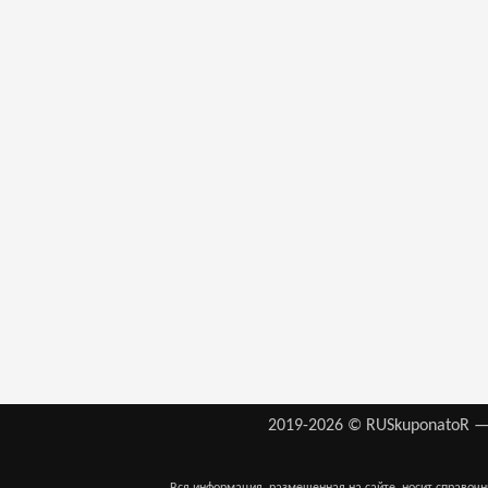
2019-2026 © RUSkuponatoR —