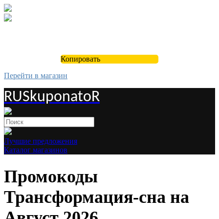
Копировать
Перейти в магазин
RUSkuponatoR
Лучшие предложения
Каталог магазинов
Промокоды
Трансформация-сна на
Август 2026