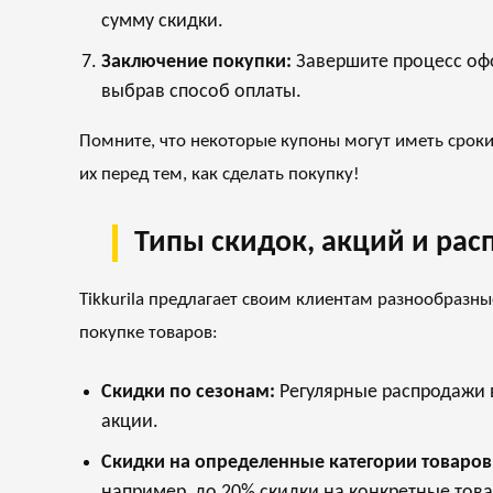
сумму скидки.
Заключение покупки:
Завершите процесс офо
выбрав способ оплаты.
Помните, что некоторые купоны могут иметь сроки
их перед тем, как сделать покупку!
Типы скидок, акций и расп
Tikkurila предлагает своим клиентам разнообразны
покупке товаров:
Скидки по сезонам:
Регулярные распродажи в
акции.
Скидки на определенные категории товаров
например, до 20% скидки на конкретные тов