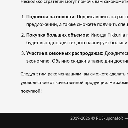
Несколько стратегий могут помочь вам сэкономить 
Подписка на новости:
Подписавшись на рассы
предложений, а также сможете получить сп
Покупка больших объемов:
Иногда Tikkurila
будет выгодно для тех, кто планирует больши
Участие в сезонных распродажах:
Дождитесь
экономию. Обычно скидки в такие дни дости
Следуя этим рекомендациям, вы сможете сделать м
удовольствие от качественной продукции. Не забы
покупкой!
2019-2026 © RUSkuponatoR —