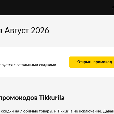
а Август 2026
Открыть промокод
ируется с остальными скидками.
промокодов Tikkurila
кидки на любимые товары, и Tikkurila не исключение. Дава