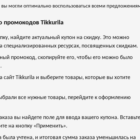
бы вы могли оптимально воспользоваться всеми предложения
 промокодов Tikkurila
пку, найдите актуальный купон на скидку. Это можно
 на специализированных ресурсах, посвященных скидкам.
ный промокод, скопируйте его, чтобы его можно было
.
а сайт
Tikkurila
и выберите товары, которые вы хотите
выбрали все нужные товары, перейдите к оформлению
каза вы найдете поле для ввода вашего купона. Вставьт
те на кнопку «Применить».
а была учтена, и итоговая сумма заказа уменьшилась на