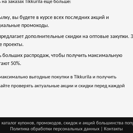
на заказах Tikkurila еще больше:
лку, вы будете в курсе всех последних акций и
ециальные промокоды.
 предлагает дополнительные скидки на оптовые закупки. 
е проекты.
 больших распродаж, чтобы получить максимальную
гают 50%.
аксимально выгодные покупки в Tikkurila и получить
вайте проверять актуальные акции и скидки перед каждой
 каталог купонов, промокодов, скидок и акций большинства поп
Политика обработки персональных данных
|
Контакты