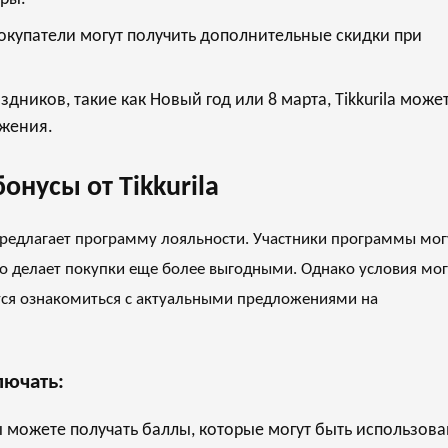
купатели могут получить дополнительные скидки при
здников, такие как Новый год или 8 марта, Tikkurila може
ожения.
нусы от Tikkurila
и предлагает программу лояльности. Участники программы мог
о делает покупки еще более выгодными. Однако условия мог
тся ознакомиться с актуальными предложениями на
лючать:
 можете получать баллы, которые могут быть использов