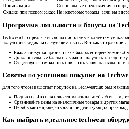
Промо-акции
Специальные предложения на опред
Скидки при первом заказе
На некоторые товары, если вы впервы
Программа лояльности и бонусы на Tec
Techwearclub предлагает своим постоянным клиентам уникальн
получения скидок на следующие заказы. Вот как это работает:
Каждая покупка приносит вам баллы, которые можно обм
Дополнительные баллы вы можете получить за подписку н
Существует возможность повышать уровень лояльности, 
Советы по успешной покупке на Techwe
Для того чтобы ваш опыт покупок на Techwearclub был макси
Подписывайтесь на новости магазина, чтобы быть в курсе
Сравнивайте цены на аналогичные товары в других мага
Не забывайте проверять наличие действующих промокодо
Как выбрать идеальное techwear оборуд