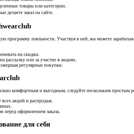
еленные товары или категории.
е делаете заказ на сайте.
hwearclub
ую программу лояльности. Участвуя в ней, вы можете зарабатыв
енивать на скидки.
а рассылку или за участие в акциях.
совершая регулярные покупки.
arclub
мально комфортным и выгодным, следуйте нескольким простым 
 всех акций и распродаж.
зинах.
в перед оформлением заказа.
ование для себя