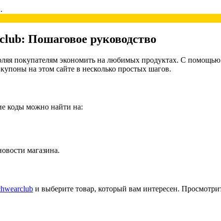
.
club: Пошаговое руководство
ляя покупателям экономить на любимых продуктах. С помощью п
 купоны на этом сайте в несколько простых шагов.
е коды можно найти на:
новости магазина.
chwearclub
и выберите товар, который вам интересен. Просмотрит