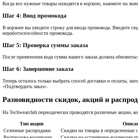
Когда все нужные товары находятся в корзине, нажмите на зна
Шаг 4: Ввод промокода
В корзине вы увидите строку для ввода промокода. Введите сю
неработоспособности промокода.
Шаг 5: Проверка суммы заказа
После применения кода сумма вашего заказа должна обновиться
Шаг 6: Завершение заказа
Теперь осталось только выбрать способ доставки и оплаты, за
«Подтвердить заказ».
Разновидности скидок, акций и распрод
На Techwearclub периодически проводятся различные акции, к
Тип акции
Описа
Сезонные распродажи
Скидки на товары в определенные сез
Распродажа коллекции
Скидки на устаревшие коллекции п