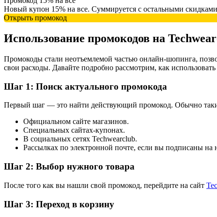
Промокод 15% на все
Новый купон 15% на все. Суммируется с остальными скидками
Открыть промокод
Использование промокодов на Techwear
Промокоды стали неотъемлемой частью онлайн-шопинга, позво
свои расходы. Давайте подробно рассмотрим, как использовать
Шаг 1: Поиск актуального промокода
Первый шаг — это найти действующий промокод. Обычно таки
Официальном сайте магазинов.
Специальных сайтах-купонах.
В социальных сетях Techwearclub.
Рассылках по электронной почте, если вы подписаны на 
Шаг 2: Выбор нужного товара
После того как вы нашли свой промокод, перейдите на сайт
Te
Шаг 3: Переход в корзину