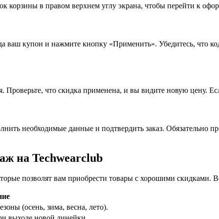
чок корзины в правом верхнем углу экрана, чтобы перейти к офо
да ваш купон и нажмите кнопку «Применить». Убедитесь, что ко
. Проверьте, что скидка применена, и вы видите новую цену. Ес
полнить необходимые данные и подтвердить заказ. Обязательно 
аж на Techwearclub
оторые позволят вам приобрести товары с хорошими скидками. В
ние
оны (осень, зима, весна, лето).
ри выходе новой линейки.