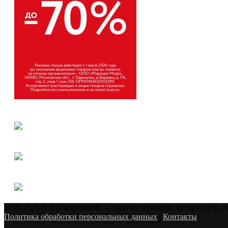
2019-2026 © RUSkuponatoR — каталог купонов, промокодов, с
Политика обработки персональных данных
|
Контакты