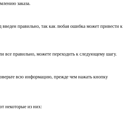
рмлению заказа.
д введен правильно, так как любая ошибка может привести к
ли все правильно, можете переходить к следующему шагу.
проверьте всю информацию, прежде чем нажать кнопку
от некоторые из них: