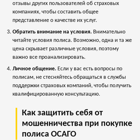
отзывы других пользователей об страховых
компаниях, чтобы составить общее
представление о качестве их услуг.
Обратить внимание на условия.
Внимательно
читайте условия полиcа. Возможно, одна и та же
цена скрывает различные условия, поэтому
важно все проанализировать.
Личное общение.
Если у вас есть вопросы по
полисам, не стесняйтесь обращаться в службы
поддержки страховых компаний, чтобы получить
квалифицированную консультацию.
Как защитить себя от
мошенничества при покупке
полиса ОСАГО