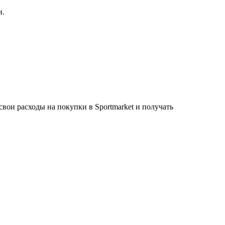
и.
свои расходы на покупки в Sportmarket и получать