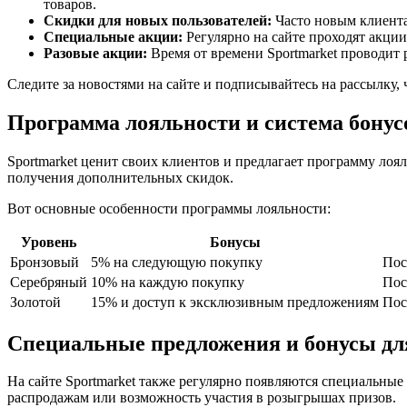
товаров.
Скидки для новых пользователей:
Часто новым клиента
Специальные акции:
Регулярно на сайте проходят акции
Разовые акции:
Время от времени Sportmarket проводит
Следите за новостями на сайте и подписывайтесь на рассылку,
Программа лояльности и система бонусо
Sportmarket ценит своих клиентов и предлагает программу лоя
получения дополнительных скидок.
Вот основные особенности программы лояльности:
Уровень
Бонусы
Бронзовый
5% на следующую покупку
Пос
Серебряный
10% на каждую покупку
Пос
Золотой
15% и доступ к эксклюзивным предложениям
Пос
Специальные предложения и бонусы дл
На сайте Sportmarket также регулярно появляются специальны
распродажам или возможность участия в розыгрышах призов.