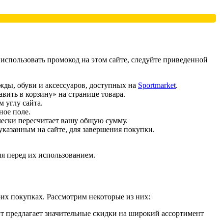
 использовать промокод на этом сайте, следуйте приведенной
жды, обуви и аксессуаров, доступных на
Sportmarket
.
вить в корзину» на странице товара.
 углу сайта.
ное поле.
чески пересчитает вашу общую сумму.
указанным на сайте, для завершения покупки.
я перед их использованием.
оих покупках. Рассмотрим некоторые из них:
йт предлагает значительные скидки на широкий ассортимент