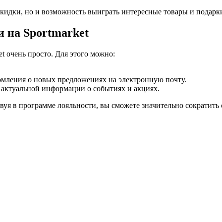
скидки, но и возможность выиграть интересные товары и подарк
и на Sportmarket
t очень просто. Для этого можно:
омления о новых предложениях на электронную почту.
 актуальной информации о событиях и акциях.
вуя в программе лояльности, вы сможете значительно сократить 