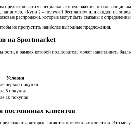
м предоставляются специальные предложения, позволяющие им 
, например, «Купи 2 – получи 1 бесплатно» или скидки на опре
 разовые распродажи, которые могут быть связаны с определенн
 чтобы не пропустить наиболее выгодные предложения.
в на Sportmarket
льности, в рамках которой пользователь может накапливать балл
Условия
ле первой покупки
ле 5 покупок
ле 10 покупок
я постоянных клиентов
е предложения, которые касаются постоянных клиентов. Это мог