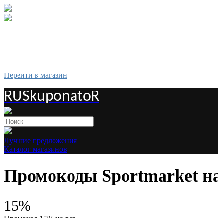
Перейти в магазин
RUSkuponatoR
Лучшие предложения
Каталог магазинов
Промокоды Sportmarket на
15%