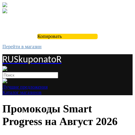
Копировать
Перейти в магазин
RUSkuponatoR
Лучшие предложения
Каталог магазинов
Промокоды Smart
Progress на Август 2026