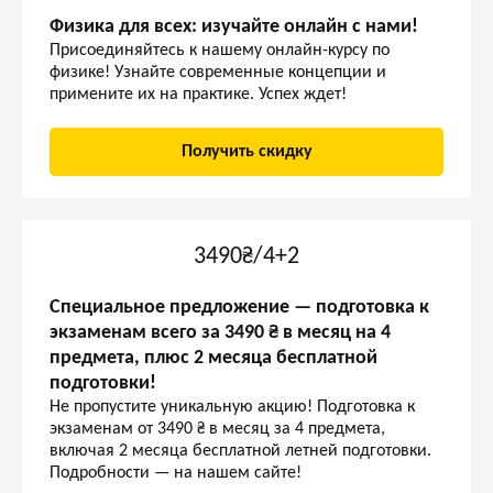
Физика для всех: изучайте онлайн с нами!
Присоединяйтесь к нашему онлайн-курсу по
физике! Узнайте современные концепции и
примените их на практике. Успех ждет!
Получить скидку
3490₴/4+2
Специальное предложение — подготовка к
экзаменам всего за 3490 ₴ в месяц на 4
предмета, плюс 2 месяца бесплатной
подготовки!
Не пропустите уникальную акцию! Подготовка к
экзаменам от 3490 ₴ в месяц за 4 предмета,
включая 2 месяца бесплатной летней подготовки.
Подробности — на нашем сайте!