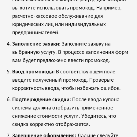
вы хотите использовать промокод. Например,
расчетно-кассовое обслуживание для
юридических лиц или индивидуальных
предпринимателей.
Заполнение заявки:
Заполните заявку на
выбранную услугу. В процессе заполнения форм
вам будет предложено ввести промокод.
Ввод промокода:
В соответствующем поле
введите полученный промокод. Проверьте
корректность ввода, чтобы избежать ошибок.
Подтверждение скидки:
После ввода купона
система должна отобразить примененное
снижение стоимости услуги. Убедитесь, что
скидка корректно отображается.
Завершение оформления:
Дальше следуйте