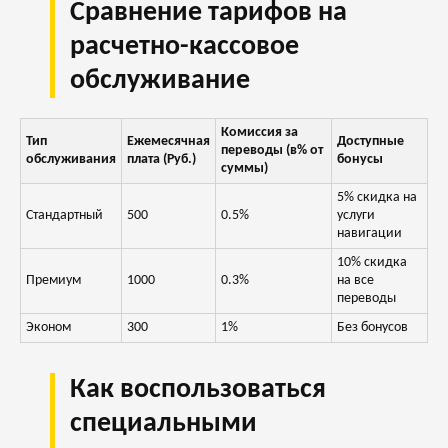
Сравнение тарифов на
расчетно-кассовое
обслуживание
Комиссия за
Тип
Ежемесячная
Доступные
переводы (в% от
обслуживания
плата (Руб.)
бонусы
суммы)
5% скидка на
Стандартный
500
0.5%
услуги
навигации
10% скидка
Премиум
1000
0.3%
на все
переводы
Эконом
300
1%
Без бонусов
Как воспользоваться
специальными