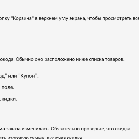
пку "Корзина" в верхнем углу экрана, чтобы просмотреть вс
мокода. Обычно оно расположено ниже списка товаров:
д" или "Купон".
 поле.
скидки.
а заказа изменилась. Обязательно проверьте, что скидка
еть итоговую сумму, включая скидку.