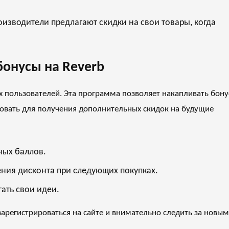
изводители предлагают скидки на свои товары, когда
бонусы на Reverb
х пользователей. Эта программа позволяет накапливать бон
овать для получения дополнительных скидок на будущие
ных баллов.
ния дисконта при следующих покупках.
гать свои идеи.
арегистрироваться на сайте и внимательно следить за новы