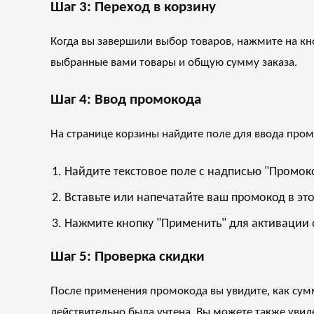
Шаг 3: Переход в корзину
Когда вы завершили выбор товаров, нажмите на кно
выбранные вами товары и общую сумму заказа.
Шаг 4: Ввод промокода
На странице корзины найдите поле для ввода про
Найдите текстовое поле с надписью "Промоко
Вставьте или напечатайте ваш промокод в это
Нажмите кнопку "Применить" для активации 
Шаг 5: Проверка скидки
После применения промокода вы увидите, как сумм
действительно была учтена. Вы можете также увид