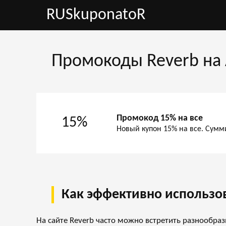
RUSkuponatoR
Промокоды Reverb на 
Промокод 15% на все
15%
Новый купон 15% на все. Сумм
Как эффективно использов
На сайте
Reverb
часто можно встретить разнообраз