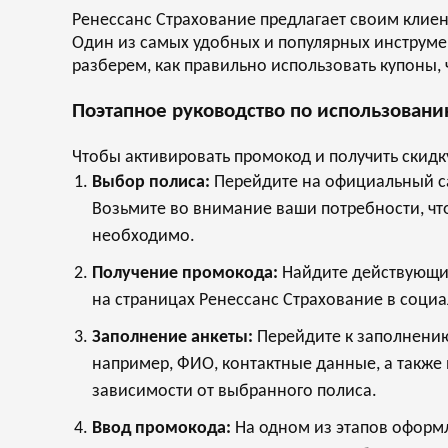
Ренессанс Страхование предлагает своим клие
Один из самых удобных и популярных инструме
разберем, как правильно использовать купоны
Поэтапное руководство по использован
Чтобы активировать промокод и получить скидк
Выбор полиса:
Перейдите на официальный са
Возьмите во внимание ваши потребности, чт
необходимо.
Получение промокода:
Найдите действующий
на страницах Ренессанс Страхование в социал
Заполнение анкеты:
Перейдите к заполнению
например, ФИО, контактные данные, а также
зависимости от выбранного полиса.
Ввод промокода:
На одном из этапов оформл