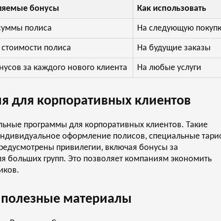
ляемые бонусы
Как использовать
суммы полиса
На следующую покуп
 стоимости полиса
На будущие заказы
нусов за каждого нового клиента
На любые услуги
я для корпоративных клиентов
альные программы для корпоративных клиентов. Такие
а индивидуальное оформление полисов, специальные тар
предусмотрены привилегии, включая бонусы за
ля больших групп. Это позволяет компаниям экономить
иков.
 полезные материалы