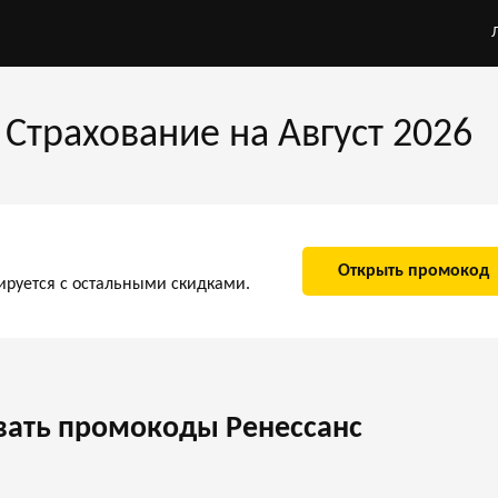
Страхование на Август 2026
Открыть промокод
ируется с остальными скидками.
вать промокоды Ренессанс