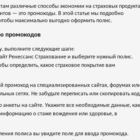
нтам различные способы экономии на страховых продукта
нтов — это промокоды. В этой статье мы подробно
, чтобы максимально выгодно оформить полис.
ию промокодов
у, выполните следующие шаги:
йт Ренессанс Страхование и выберите нужный полис.
обы определить, какое страховое покрытие вам
 промокод на специализированных сайтах, форумах ил
ьных сетях. Не забудьте переписать или скопировать код
 анкеты на сайте. Укажите все необходимые данные, как
 информацию о стаже вождения или здоровье, в
ения полиса вы увидите поле для ввода промокода.