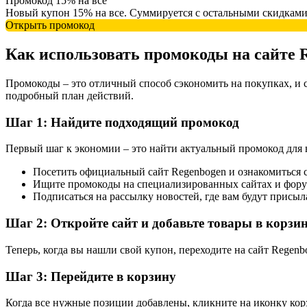
Промокод 15% на все
Новый купон 15% на все. Суммируется с остальными скидками
Открыть промокод
Как использовать промокоды на сайте 
Промокоды – это отличный способ сэкономить на покупках, и 
подробный план действий.
Шаг 1: Найдите подходящий промокод
Первый шаг к экономии – это найти актуальный промокод для ва
Посетить официальный сайт Regenbogen и ознакомиться с
Ищите промокоды на специализированных сайтах и фору
Подписаться на рассылку новостей, где вам будут присы
Шаг 2: Откройте сайт и добавьте товары в корзи
Теперь, когда вы нашли свой купон, переходите на сайт Regenb
Шаг 3: Перейдите в корзину
Когда все нужные позиции добавлены, кликните на иконку корз