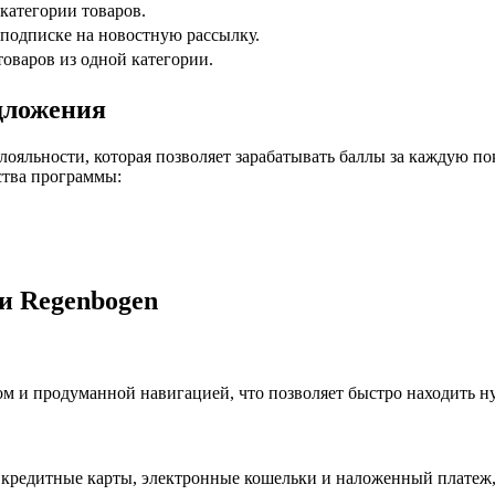
категории товаров.
 подписке на новостную рассылку.
оваров из одной категории.
дложения
лояльности, которая позволяет зарабатывать баллы за каждую п
ства программы:
и Regenbogen
м и продуманной навигацией, что позволяет быстро находить н
 кредитные карты, электронные кошельки и наложенный платеж,