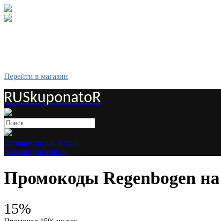
Перейти в магазин
RUSkuponatoR
Лучшие предложения
Каталог магазинов
Промокоды Regenbogen на 
15%