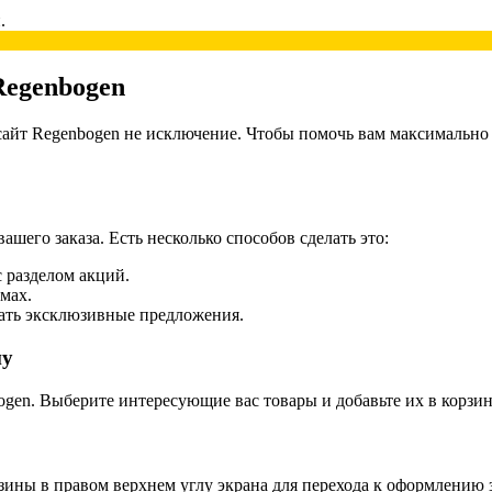
.
Regenbogen
сайт Regenbogen не исключение. Чтобы помочь вам максимально
шего заказа. Есть несколько способов сделать это:
 разделом акций.
мах.
лать эксклюзивные предложения.
ну
ogen. Выберите интересующие вас товары и добавьте их в корзин
ины в правом верхнем углу экрана для перехода к оформлению з