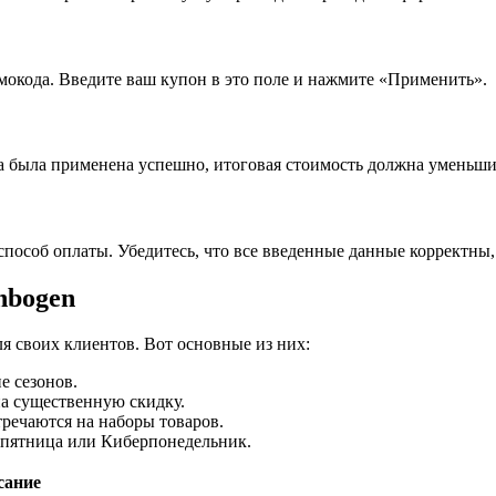
мокода. Введите ваш купон в это поле и нажмите «Применить».
а была применена успешно, итоговая стоимость должна уменьши
способ оплаты. Убедитесь, что все введенные данные корректны,
nbogen
я своих клиентов. Вот основные из них:
е сезонов.
на существенную скидку.
тречаются на наборы товаров.
 пятница или Киберпонедельник.
сание