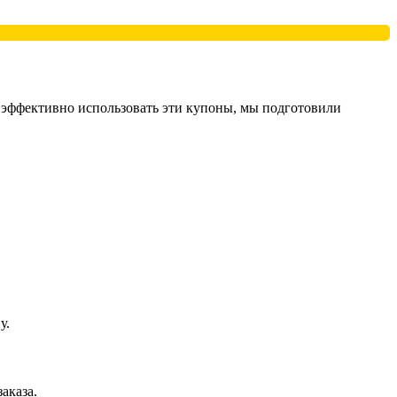
 эффективно использовать эти купоны, мы подготовили
у.
аказа.