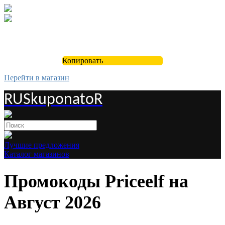
Копировать
Перейти в магазин
RUSkuponatoR
Лучшие предложения
Каталог магазинов
Промокоды Priceelf на
Август 2026