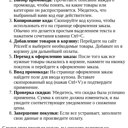
промокода, чтобы понять, на какие товары или
категории он распространяется. Убедитесь, что
выбранный вами код еще действителен.
Копирование кода:
Скопируйте код купона, чтобы
использовать его на странице оформления заказа.
Обычно это делается простым выделением текста и
нажатием сочетания клавиш Ctrl+C.
Добавление товаров в корзину:
Перейдите на сайт
Priceelf и выберите необходимые товары. Добавьте их в
корзину для дальнейшей оплаты.
Переход к оформлению заказа:
После того как все
нужные товары оказались в корзине, нажмите на иконку
покупок и перейдите к оформлению заказа.
Ввод промокода:
На странице оформления заказа
найдите поле для ввода купона. Вставьте
скопированный код (нажав Ctrl+V) и подтвердите
применение.
Проверка скидки:
Убедитесь, что скидка была успешно
применена. Сумма к оплате должна измениться, и вы
увидите соответствующее уведомление о снижении
цены.
Завершение покупки:
Если все устраивает, заполните
свои данные и произведите оплату.
Следуя этим простым шагам, вы сможете значительно