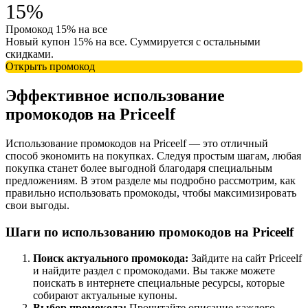
15%
Промокод 15% на все
Новый купон 15% на все. Суммируется с остальными
скидками.
Открыть промокод
Эффективное использование
промокодов на Priceelf
Использование промокодов на Priceelf — это отличный
способ экономить на покупках. Следуя простым шагам, любая
покупка станет более выгодной благодаря специальным
предложениям. В этом разделе мы подробно рассмотрим, как
правильно использовать промокоды, чтобы максимизировать
свои выгоды.
Шаги по использованию промокодов на Priceelf
Поиск актуального промокода:
Зайдите на сайт Priceelf
и найдите раздел с промокодами. Вы также можете
поискать в интернете специальные ресурсы, которые
собирают актуальные купоны.
Выбор промокода:
Прочитайте описание каждого