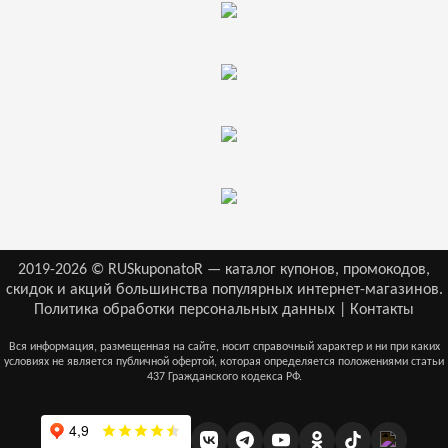
2019-2026 © RUSkuponatoR — каталог купонов, промокодов,
скидок и акций большинства популярных интернет-магазинов.
Политика обработки персональных данных
|
Контакты
Вся информация, размещенная на сайте, носит справочный характер и ни при каких
условиях не является публичной офертой, которая определяется положениями статьи
437 Гражданского кодекса РФ.