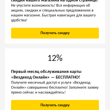
скидки нашего магазина на одной странице!
Не упустите возможность! Вся информация об
акциях, скидках и специальных предложениях в
нашем магазине. Быстрая навигация для вашего
удобства!
Получить скидку
12%
Первый месяц обслуживания карты
«Вездеход Онлайн» — БЕСПЛАТНО!
Получите месячный доступ к услуге «Вездеход
Онлайн» совершенно бесплатно! Заполните заявку
прямо сейчас и наслаждайтесь!
Получить скидку