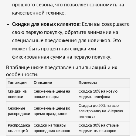
прошлого сезона, что позволяет сэкономить на
качественной технике.
Скидки для новых клиентов:
Если вы совершаете
свою первую покупку, обратите внимание на
специальные предложения для новичков. Это
может быть процентная скидка или
фиксированная сумма на первую покупку.
В таблице ниже представлены типы акций и их
особенности:
Тип акции
Описание
Примеры
Скидки на
Сниженные цены на
Скидка 10% на новую
новинки
новые товары
модель телефона
Скидка до 50% на всю
Сезонные
Сниженные цены во
электронику на «Черную
распродажи
время праздников
пятницу»
Распродажа
Скидки на товары
Скидка 30% на старые
коллекций
прошедших сезонов
модели телевизоров