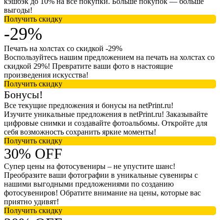
кэшбэк до 10% на все покупки. Больше покупок — больше
выгоды!
Получить скидку
-29%
Печать на холстах со скидкой -29%
Воспользуйтесь нашим предложением на печать на холстах со
скидкой 29%! Превратите ваши фото в настоящие
произведения искусства!
Получить скидку
Бонусы!
Все текущие предложения и бонусы на netPrint.ru!
Изучите уникальные предложения в netPrint.ru! Заказывайте
цифровые снимки и создавайте фотоальбомы. Откройте для
себя возможность сохранить яркие моменты!
Получить скидку
30% OFF
Супер цены на фотосувениры – не упустите шанс!
Преобразите ваши фотографии в уникальные сувениры с
нашими выгодными предложениями по созданию
фотосувениров! Обратите внимание на цены, которые вас
приятно удивят!
Получить скидку