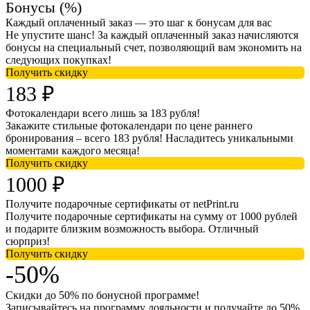
Бонусы (%)
Каждый оплаченный заказ — это шаг к бонусам для вас
Не упустите шанс! За каждый оплаченный заказ начисляются
бонусы на специальный счет, позволяющий вам экономить на
следующих покупках!
Получить скидку
183 ₽
Фотокалендари всего лишь за 183 рубля!
Закажите стильные фотокалендари по цене раннего
бронирования – всего 183 рубля! Насладитесь уникальными
моментами каждого месяца!
Получить скидку
1000 ₽
Получите подарочные сертификаты от netPrint.ru
Получите подарочные сертификаты на сумму от 1000 рублей
и подарите близким возможность выбора. Отличный
сюрприз!
Получить скидку
-50%
Скидки до 50% по бонусной программе!
Записывайтесь на программу лояльности и получайте до 50%