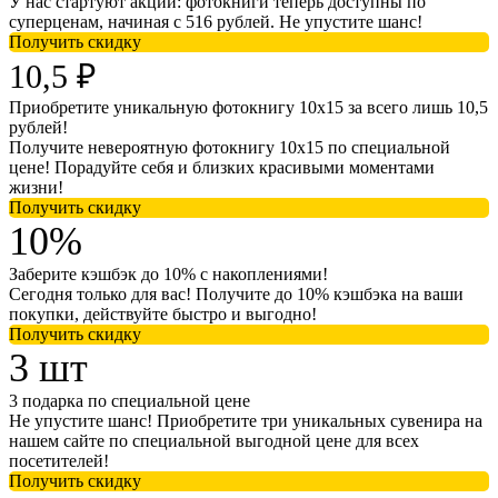
У нас стартуют акции: фотокниги теперь доступны по
суперценам, начиная с 516 рублей. Не упустите шанс!
Получить скидку
10,5 ₽
Приобретите уникальную фотокнигу 10х15 за всего лишь 10,5
рублей!
Получите невероятную фотокнигу 10х15 по специальной
цене! Порадуйте себя и близких красивыми моментами
жизни!
Получить скидку
10%
Заберите кэшбэк до 10% с накоплениями!
Сегодня только для вас! Получите до 10% кэшбэка на ваши
покупки, действуйте быстро и выгодно!
Получить скидку
3 шт
3 подарка по специальной цене
Не упустите шанс! Приобретите три уникальных сувенира на
нашем сайте по специальной выгодной цене для всех
посетителей!
Получить скидку