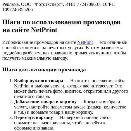
Реклама. ООО "Фотоэксперт", ИНН 7724709637. ОГРН
1097746355266
Шаги по использованию промокодов
на сайте NetPrint
Использование промокодов на сайте
NetPrint
— это отличный
способ сэкономить на печатных услугах. В этом разделе мы
подробно разберем, как правильно применять купоны, чтобы
получать максимальную выгоду.
Шаги для активации промокода
Выбор нужного товара
— Начните с посещения сайта
NetPrint и выбора услуги, которая вас интересует. Это
может быть печать фото, визиток, открыток или другого
печатного товара.
Добавление товара в корзину
— Когда вы выбрали
услугу, настройте параметры заказа (размер, количество
и т.д.) и добавьте товар в вашу корзину.
Переход в корзину
— На верхней панели сайта
нажмите на значок корзины, чтобы перейти к
оформлению заказа.