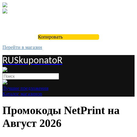
Копировать
Перейти в магазин
RUSkuponatoR
Лучшие предложения
Каталог магазинов
Промокоды NetPrint на
Август 2026