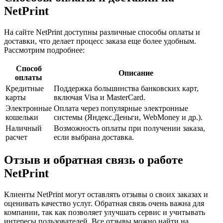
NetPrint
На сайте NetPrint доступны различные способы оплаты и
доставки, что делает процесс заказа еще более удобным.
Рассмотрим подробнее:
Способ
Описание
оплаты
Кредитные
Поддержка большинства банковских карт,
карты
включая Visa и MasterCard.
Электронные
Оплата через популярные электронные
кошельки
системы (Яндекс.Деньги, WebMoney и др.).
Наличный
Возможность оплаты при получении заказа,
расчет
если выбрана доставка.
Отзыв и обратная связь о работе
NetPrint
Клиенты NetPrint могут оставлять отзывы о своих заказах и
оценивать качество услуг. Обратная связь очень важна для
компании, так как позволяет улучшать сервис и учитывать
интересы пользователей. Все отзывы можно найти на