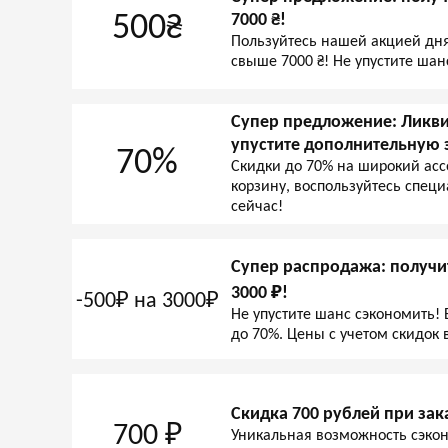
500₴
7000 ₴!
Пользуйтесь нашей акцией дня 
свыше 7000 ₴! Не упустите шан
Супер предложение: Ликви
упустите дополнительную
70%
Скидки до 70% на широкий асс
корзину, воспользуйтесь спец
сейчас!
Супер распродажа: получит
3000 ₽!
-500₽ на 3000₽
Не упустите шанс сэкономить!
до 70%. Цены с учетом скидок 
Скидка 700 рублей при зака
700 ₽
Уникальная возможность сэкон