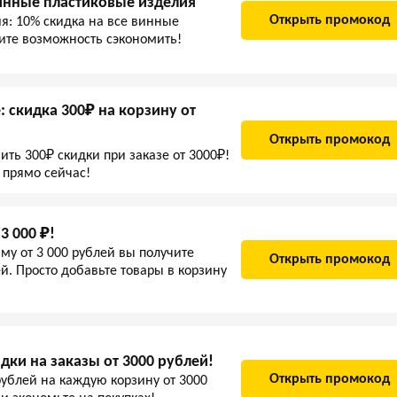
инные пластиковые изделия
Открыть промокод
я: 10% скидка на все винные
тите возможность сэкономить!
 скидка 300₽ на корзину от
Открыть промокод
ить 300₽ скидки при заказе от 3000₽!
 прямо сейчас!
3 000 ₽!
му от 3 000 рублей вы получите
Открыть промокод
й. Просто добавьте товары в корзину
дки на заказы от 3000 рублей!
Открыть промокод
рублей на каждую корзину от 3000