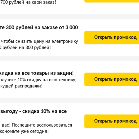
 700 рублей на свой заказ!
е 300 рублей на заказе от 3 000
Открыть промокод
чтобы снизить цену на электронику
 рублей на 300 рублей!
идка на все товары из акции!
Открыть промокод
лучите 10% скидку на всю технику,
текущей распродажи!
ыгоду - скидка 10% на все
Открыть промокод
 вас! Поспешите воспользоваться
экономьте уже сегодня!