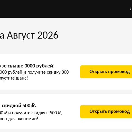
а Август 2026
азе свыше 3000 рублей!
Открыть промокод
000 рублей и получите скидку 300
упустите шанс!
о скидкой 500 ₽.
Открыть промокод
0 ₽ и получите скидку в 500 ₽,
пон для экономии!