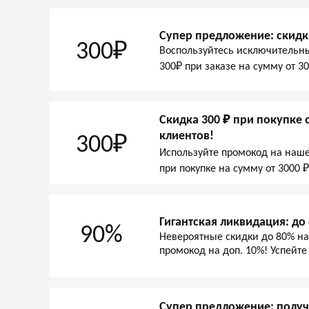
Супер предложение: скидка
300₽
Воспользуйтесь исключительн
300₽ при заказе на сумму от 30
Скидка 300 ₽ при покупке
клиентов!
300₽
Используйте промокод на наше
при покупке на сумму от 3000 
Гигантская ликвидация: до
90%
Невероятные скидки до 80% на
промокод на доп. 10%! Успейте
Супер предложение: получи