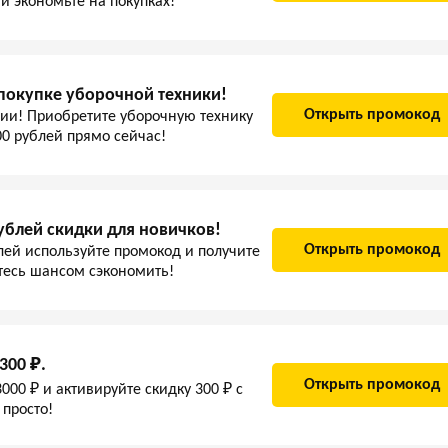
и экономьте на покупках!
 покупке уборочной техники!
Открыть промокод
ции! Приобретите уборочную технику
00 рублей прямо сейчас!
ублей скидки для новичков!
Открыть промокод
лей используйте промокод и получите
йтесь шансом сэкономить!
300 ₽.
Открыть промокод
000 ₽ и активируйте скидку 300 ₽ с
просто!