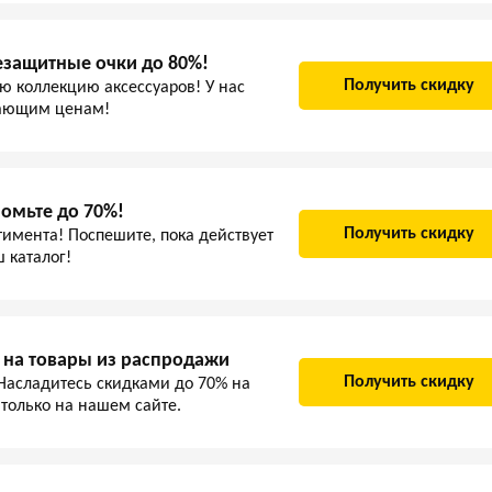
езащитные очки до 80%!
Получить скидку
ю коллекцию аксессуаров! У нас
сающим ценам!
омьте до 70%!
Получить скидку
тимента! Поспешите, пока действует
 каталог!
 на товары из распродажи
Получить скидку
 Насладитесь скидками до 70% на
 только на нашем сайте.