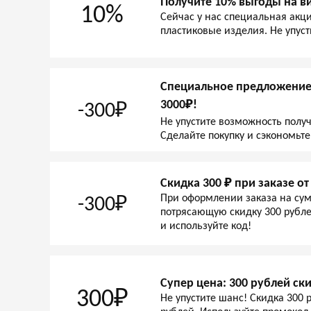
Получите 10% выгоды на в
10%
Сейчас у нас специальная акци
пластиковые изделия. Не упус
Специальное предложение:
3000₽!
-300₽
Не упустите возможность получ
Сделайте покупку и сэкономьте
Скидка 300 ₽ при заказе от 
При оформлении заказа на сум
-300₽
потрясающую скидку 300 рубле
и используйте код!
Супер цена: 300 рублей ски
300₽
Не упустите шанс! Скидка 300 