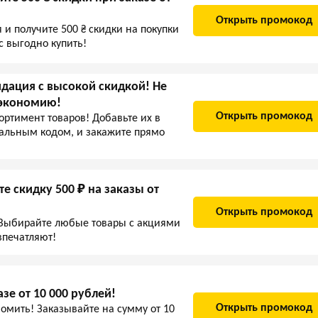
Открыть промокод
и получите 500 ₴ скидки на покупки
с выгодно купить!
дация с высокой скидкой! Не
 экономию!
Открыть промокод
ортимент товаров! Добавьте их в
иальным кодом, и закажите прямо
е скидку 500 ₽ на заказы от
Открыть промокод
 Выбирайте любые товары с акциями
впечатляют!
зе от 10 000 рублей!
Открыть промокод
омить! Заказывайте на сумму от 10