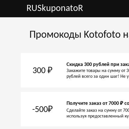
RUSkuponatoR
Промокоды Kotofoto н
Скидка 300 рублей при зак
300 ₽
Закажите товары на сумму от 3
рублей всего за один шаг! Не 
Получите заказ от 7000 ₽ с
-500₽
Сделайте заказ на сумму от 700
используя предоставленный ку