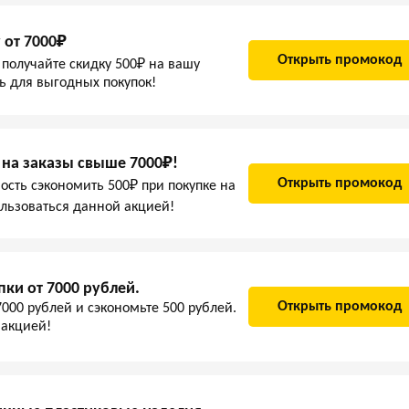
 от 7000₽
Открыть промокод
 получайте скидку 500₽ на вашу
ь для выгодных покупок!
 на заказы свыше 7000₽!
Открыть промокод
сть сэкономить 500₽ при покупке на
ользоваться данной акцией!
пки от 7000 рублей.
Открыть промокод
7000 рублей и сэкономьте 500 рублей.
 акцией!