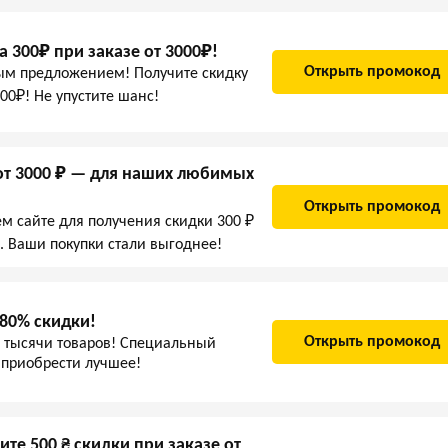
 300₽ при заказе от 3000₽!
Открыть промокод
ым предложением! Получите скидку
00₽! Не упустите шанс!
 от 3000 ₽ — для наших любимых
Открыть промокод
м сайте для получения скидки 300 ₽
₽. Ваши покупки стали выгоднее!
 80% скидки!
Открыть промокод
 тысячи товаров! Специальный
 приобрести лучшее!
те 500 ₴ скидки при заказе от