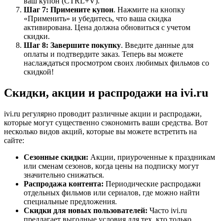
ваш купон (CTRL+V).
Шаг 7: Примените купон
. Нажмите на кнопку
«Применить» и убедитесь, что ваша скидка
активирована. Цена должна обновиться с учетом
скидки.
Шаг 8: Завершите покупку
. Введите данные для
оплаты и подтвердите заказ. Теперь вы можете
наслаждаться просмотром своих любимых фильмов со
скидкой!
Скидки, акции и распродажи на ivi.ru
ivi.ru регулярно проводит различные акции и распродажи,
которые могут существенно сэкономить ваши средства. Вот
несколько видов акций, которые вы можете встретить на
сайте:
Сезонные скидки:
Акции, приуроченные к праздникам
или сменам сезонов, когда цены на подписку могут
значительно снижаться.
Распродажа контента:
Периодические распродажи
отдельных фильмов или сериалов, где можно найти
специальные предложения.
Скидки для новых пользователей:
Часто ivi.ru
предлагает выгодные условия для тех, кто только