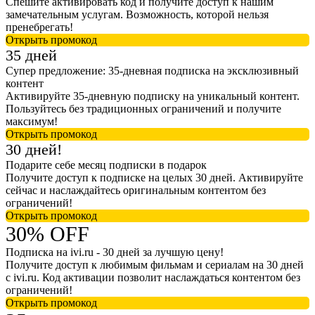
Спешите активировать код и получите доступ к нашим
замечательным услугам. Возможность, которой нельзя
пренебрегать!
Открыть промокод
35 дней
Супер предложение: 35-дневная подписка на эксклюзивный
контент
Активируйте 35-дневную подписку на уникальный контент.
Пользуйтесь без традиционных ограничений и получите
максимум!
Открыть промокод
30 дней!
Подарите себе месяц подписки в подарок
Получите доступ к подписке на целых 30 дней. Активируйте
сейчас и наслаждайтесь оригинальным контентом без
ограничений!
Открыть промокод
30% OFF
Подписка на ivi.ru - 30 дней за лучшую цену!
Получите доступ к любимым фильмам и сериалам на 30 дней
с ivi.ru. Код активации позволит наслаждаться контентом без
ограничений!
Открыть промокод