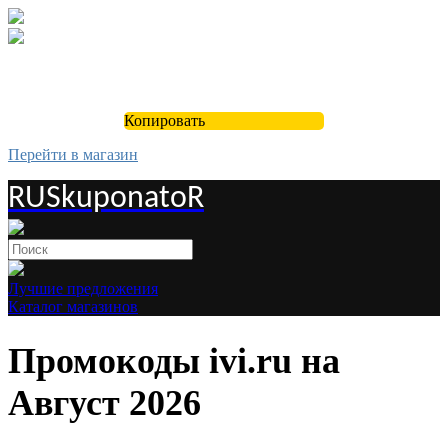
Копировать
Перейти в магазин
RUSkuponatoR
Лучшие предложения
Каталог магазинов
Промокоды ivi.ru на
Август 2026