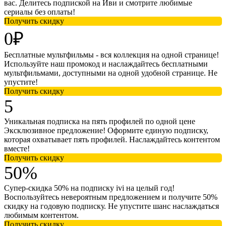
вас. Делитесь подпиской на Иви и смотрите любимые
сериалы без оплаты!
Получить скидку
0₽
Бесплатные мультфильмы - вся коллекция на одной странице!
Используйте наш промокод и наслаждайтесь бесплатными
мультфильмами, доступными на одной удобной странице. Не
упустите!
Получить скидку
5
Уникальная подписка на пять профилей по одной цене
Эксклюзивное предложение! Оформите единую подписку,
которая охватывает пять профилей. Наслаждайтесь контентом
вместе!
Получить скидку
50%
Супер-скидка 50% на подписку ivi на целый год!
Воспользуйтесь невероятным предложением и получите 50%
скидку на годовую подписку. Не упустите шанс наслаждаться
любимым контентом.
Получить скидку