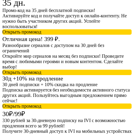
35 дн.
Промо-код на 35 дней бесплатной подписки!
Активируйте код и получайте доступ к онлайн-контенту. Не
нужно быть участником других акций. Успейте
воспользоваться!
Открыть промокод
Отличная цена! 399 ₽.
Разнообразие сериалов с доступом на 30 дней без
ограничений
Откройте мир сериалов на месяц без подписки! Проведите
время с любимыми героями и новым контентом. Сделайте
выбор!
Открыть промокод
30д +10% на продление
30 дней подписки + 10% скидка на продление
Подписка активируется без необходимости активного статуса
других акций. Пользуйтесь выгодным предложением прямо
сейчас!
Открыть промокод
30₽/99₽
330 рублей за 30-дневную подписку на IVI с возможностью
продления всего за 99 рублей!
Получите 30-дневный доступ к IVI на мобильных устройствах