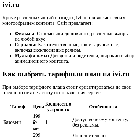
ivi.ru
Кроме различных акций и скидок, ivi.ru привлекает своим
многообразием контента. Сайт предлагает:
Фильмы:
От классики до новинок, различные жанры
на любой вкус.
Сериалы:
Как отечественные, так и зарубежные,
включая эксклюзивные релизы.
Мультфильмы:
Для детей и родителей, широкий выбор
анимационного контента.
Как выбрать тарифный план на ivi.ru
При выборе тарифного плана стоит ориентироваться на свои
предпочтения и частоту использования сервиса:
Количество
Тариф
Цена
Особенности
устройств
199
Доступ ко всему контенту,
Базовый
1
₽/
без рекламы.
мес.
299
Дополнительно