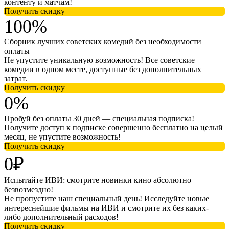
контенту и матчам!
Получить скидку
100%
Сборник лучших советских комедий без необходимости
оплаты
Не упустите уникальную возможность! Все советские
комедии в одном месте, доступные без дополнительных
затрат.
Получить скидку
0%
Пробуй без оплаты 30 дней — специальная подписка!
Получите доступ к подписке совершенно бесплатно на целый
месяц, не упустите возможность!
Получить скидку
0₽
Испытайте ИВИ: смотрите новинки кино абсолютно
безвозмездно!
Не пропустите наш специальный день! Исследуйте новые
интереснейшие фильмы на ИВИ и смотрите их без каких-
либо дополнительный расходов!
Получить скидку