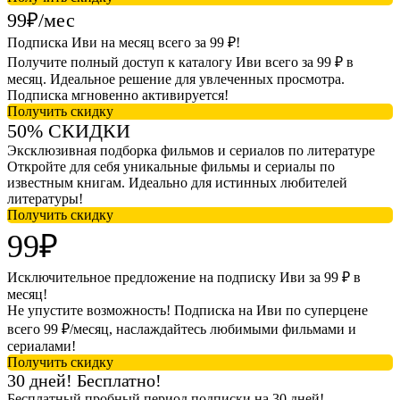
99₽/мес
Подписка Иви на месяц всего за 99 ₽!
Получите полный доступ к каталогу Иви всего за 99 ₽ в
месяц. Идеальное решение для увлеченных просмотра.
Подписка мгновенно активируется!
Получить скидку
50% СКИДКИ
Эксклюзивная подборка фильмов и сериалов по литературе
Откройте для себя уникальные фильмы и сериалы по
известным книгам. Идеально для истинных любителей
литературы!
Получить скидку
99₽
Исключительное предложение на подписку Иви за 99 ₽ в
месяц!
Не упустите возможность! Подписка на Иви по суперцене
всего 99 ₽/месяц, наслаждайтесь любимыми фильмами и
сериалами!
Получить скидку
30 дней! Бесплатно!
Бесплатный пробный период подписки на 30 дней!