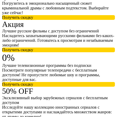
Погрузитесь в эмоционально насыщенный сюжет
крыминальной драмы с любовным подтекстом. Выбирайте
уже сейчас!
Получить скидку
Акция
Лучшие русские фильмы с доступом без ограничений
Насладитесь захватывающими русскими фильмами без каких-
либо ограничений. Готовьтесь к просмотрам и незабываемым
эмоциям!
Получить скидку
0%
Лучшие телевизионные программы без подписки
Посмотрите популярные телепередачи с бесплатным
доступом! Не пропустите любимые шоу и программы,
доступные для вас.
Получить скидку
50% OFF
Эксклюзивный выбор зарубежных сериалов с бесплатным
доступом
Исследуйте нашу коллекцию иностранных сериалов с
открытими доступами и наслаждайтесь множеством жанров:
от драмы до комедии!