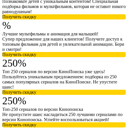
Познакомьте детей с уникальным контентом! Специальная
подборка фильмов и мультфильмов, которая не оставит никого
равнодушным!
Получить скидку
%
Лучшие мультфильмы и анимация для малышей!
Супер предложение для наших клиентов! Получите доступ к
топовым фильмам для детей и увлекательной анимации. Бери
и смотри!
Получить скидку
250%
Топ 250 сериалов по версии КиноПоиска уже здесь!
Пользуйтесь уникальным предложением: подборка из 250
самых популярных сериалов на КиноПоиске. Не упустите
шанс!
Получить скидку
250%
Топ-250 сериалов по версии Кинопоиска
Не пропустите шанс насладиться 250 лучшими сериалами по
версии Кинопоиска. Успейте воспользоваться акцией!
Получить скидку