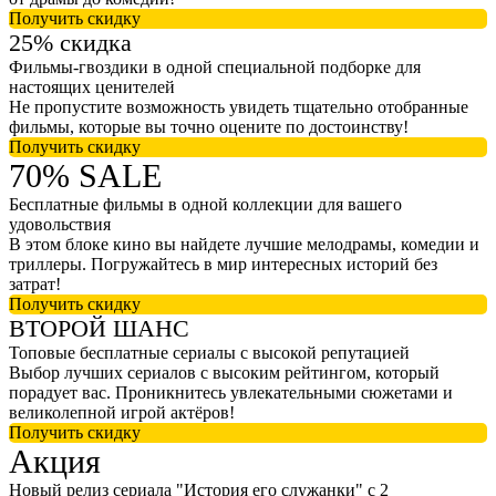
Получить скидку
25% скидка
Фильмы-гвоздики в одной специальной подборке для
настоящих ценителей
Не пропустите возможность увидеть тщательно отобранные
фильмы, которые вы точно оцените по достоинству!
Получить скидку
70% SALE
Бесплатные фильмы в одной коллекции для вашего
удовольствия
В этом блоке кино вы найдете лучшие мелодрамы, комедии и
триллеры. Погружайтесь в мир интересных историй без
затрат!
Получить скидку
ВТОРОЙ ШАНС
Топовые бесплатные сериалы с высокой репутацией
Выбор лучших сериалов с высоким рейтингом, который
порадует вас. Проникнитесь увлекательными сюжетами и
великолепной игрой актёров!
Получить скидку
Акция
Новый релиз сериала "История его служанки" с 2