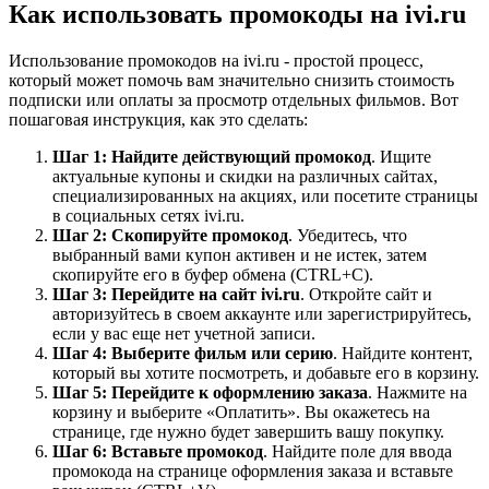
Как использовать промокоды на ivi.ru
Использование промокодов на ivi.ru - простой процесс,
который может помочь вам значительно снизить стоимость
подписки или оплаты за просмотр отдельных фильмов. Вот
пошаговая инструкция, как это сделать:
Шаг 1: Найдите действующий промокод
. Ищите
актуальные купоны и скидки на различных сайтах,
специализированных на акциях, или посетите страницы
в социальных сетях ivi.ru.
Шаг 2: Скопируйте промокод
. Убедитесь, что
выбранный вами купон активен и не истек, затем
скопируйте его в буфер обмена (CTRL+C).
Шаг 3: Перейдите на сайт ivi.ru
. Откройте сайт и
авторизуйтесь в своем аккаунте или зарегистрируйтесь,
если у вас еще нет учетной записи.
Шаг 4: Выберите фильм или серию
. Найдите контент,
который вы хотите посмотреть, и добавьте его в корзину.
Шаг 5: Перейдите к оформлению заказа
. Нажмите на
корзину и выберите «Оплатить». Вы окажетесь на
странице, где нужно будет завершить вашу покупку.
Шаг 6: Вставьте промокод
. Найдите поле для ввода
промокода на странице оформления заказа и вставьте