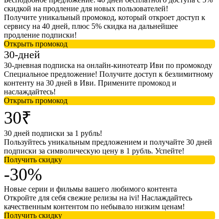
скидкой на продление для новых пользователей!
Получите уникальный промокод, который откроет доступ к
сервису на 40 дней, плюс 5% скидка на дальнейшее
продление подписки!
Открыть промокод
30-дней
30-дневная подписка на онлайн-кинотеатр Иви по промокоду
Специальное предложение! Получите доступ к безлимитному
контенту на 30 дней в Иви. Примените промокод и
наслаждайтесь!
Открыть промокод
30₹
30 дней подписки за 1 рубль!
Пользуйтесь уникальным предложением и получайте 30 дней
подписки за символическую цену в 1 рубль. Успейте!
Получить скидку
-30%
Новые серии и фильмы вашего любимого контента
Откройте для себя свежие релизы на ivi! Наслаждайтесь
качественным контентом по небывало низким ценам!
Получить скидку