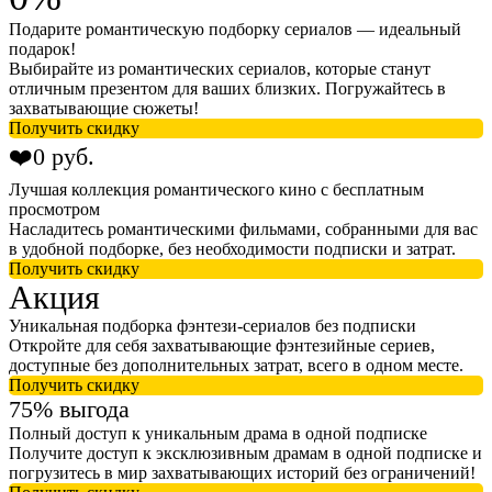
Подарите романтическую подборку сериалов — идеальный
подарок!
Выбирайте из романтических сериалов, которые станут
отличным презентом для ваших близких. Погружайтесь в
захватывающие сюжеты!
Получить скидку
❤️0 руб.
Лучшая коллекция романтического кино с бесплатным
просмотром
Насладитесь романтическими фильмами, собранными для вас
в удобной подборке, без необходимости подписки и затрат.
Получить скидку
Акция
Уникальная подборка фэнтези-сериалов без подписки
Откройте для себя захватывающие фэнтезийные сериев,
доступные без дополнительных затрат, всего в одном месте.
Получить скидку
75% выгода
Полный доступ к уникальным драма в одной подписке
Получите доступ к эксклюзивным драмам в одной подписке и
погрузитесь в мир захватывающих историй без ограничений!