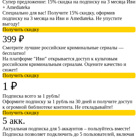
Супер предложение: 15% скидка на подписку на 3 месяца Иви
+ Amediateka
Специально для вас! Получите 15% скидку, оформив
подписку на 3 месяца на Иви и Amediateka. Не упустите
выгоду!
Получить скидку
399 ₽
Смотрите лучшие российские криминальные сериалы —
бесплатно!
На платформе "Иви" открывается доступ к культовым
российским криминальным сериалам. Оцените качество и
сюжет!
Получить скидку
1 ₽
Подписка всего за 1 рубль!
Оформите подписку за 1 рубль на 30 дней и получите доступ
к огромной библиотеке контента. Не откладывайте!
Получить скидку
5 акк.
Актуальная подписка для 5 аккаунтов – пользуйтесь вместе!
Подписка позволяет подключить до 5 пользователей, включая