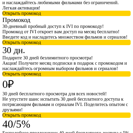
и наслаждайтесь любимыми фильмами без ограничений.
Легкая активация!
Открыть промокод
Промокод
30-дневный пробный доступ к IVI по промокоду!
Промокод от IVI откроет вам доступ на месяц бесплатно!
Введите код и насладитесь множеством фильмов и сериалов!
Открыть промокод
30 дн.
Подарите 30 дней безлимитного просмотра!
Акция! Получите месяц подписки в подарок с промокодом и
наслаждайтесь огромным выбором фильмов и сериалов!
Открыть промокод
0₽
30 дней бесплатного просмотра для всех новостей!
Не упустите шанс испытать 30 дней бесплатного доступа к
потрясающим фильмам и сериалам IVI. Поделитесь опытом с
друзьями!
Открыть промокод
40/5%
Бесподобное предложение: 40 дней бесплатного доступа с 5%