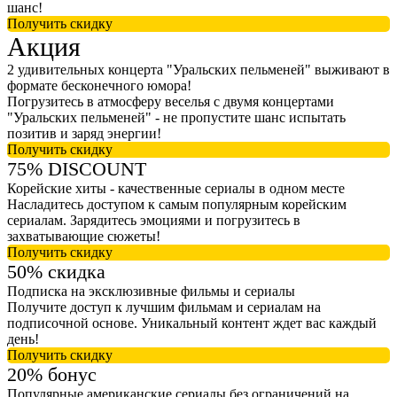
шанс!
Получить скидку
Акция
2 удивительных концерта "Уральских пельменей" выживают в
формате бесконечного юмора!
Погрузитесь в атмосферу веселья с двумя концертами
"Уральских пельменей" - не пропустите шанс испытать
позитив и заряд энергии!
Получить скидку
75% DISCOUNT
Корейские хиты - качественные сериалы в одном месте
Насладитесь доступом к самым популярным корейским
сериалам. Зарядитесь эмоциями и погрузитесь в
захватывающие сюжеты!
Получить скидку
50% скидка
Подписка на эксклюзивные фильмы и сериалы
Получите доступ к лучшим фильмам и сериалам на
подписочной основе. Уникальный контент ждет вас каждый
день!
Получить скидку
20% бонус
Популярные американские сериалы без ограничений на