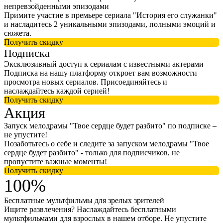
непревзойденными эпизодами
Примите участие в премьере сериала "История его служанки"
и насладитесь 2 уникальными эпизодами, полными эмоций и
сюжета.
Получить скидку
Подписка
Эксклюзивный доступ к сериалам с известными актерами
Подписка на нашу платформу откроет вам возможности
просмотра новых сериалов. Присоединяйтесь и
наслаждайтесь каждой серией!
Получить скидку
Акция
Запуск мелодрамы "Твое сердце будет разбито" по подписке –
не упустите!
Позаботьтесь о себе и следите за запуском мелодрамы "Твое
сердце будет разбито" - только для подписчиков, не
пропустите важные моменты!
Получить скидку
100%
Бесплатные мультфильмы для зрелых зрителей
Ищите развлечения? Наслаждайтесь бесплатными
мультфильмами для взрослых в нашем отборе. Не упустите