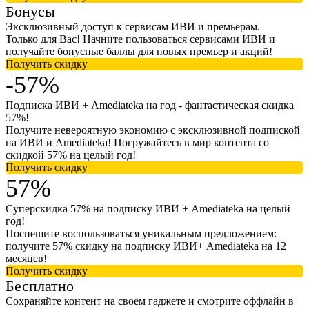
Бонусы
Эксклюзивный доступ к сервисам ИВИ и премьерам.
Только для Вас! Начните пользоваться сервисами ИВИ и
получайте бонусные баллы для новых премьер и акций!
Получить скидку
-57%
Подписка ИВИ + Amediateka на год - фантастическая скидка
57%!
Получите невероятную экономию с эксклюзивной подпиской
на ИВИ и Amediateka! Погружайтесь в мир контента со
скидкой 57% на целый год!
Получить скидку
57%
Суперскидка 57% на подписку ИВИ + Amediateka на целый
год!
Поспешите воспользоваться уникальным предложением:
получите 57% скидку на подписку ИВИ+ Amediateka на 12
месяцев!
Получить скидку
Бесплатно
Сохраняйте контент на своем гаджете и смотрите оффлайн в