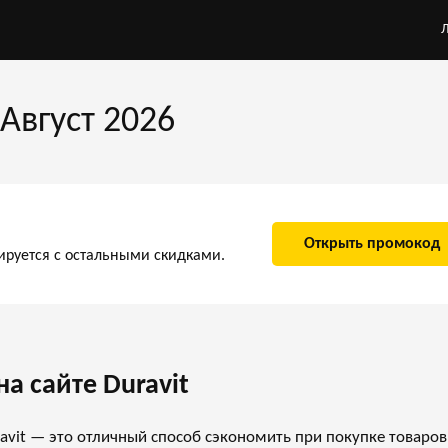
Август 2026
Открыть промокод
ируется с остальными скидками.
а сайте Duravit
avit — это отличный способ сэкономить при покупке товаров