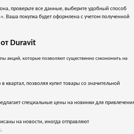
она, проверьте все данные, выберите удобный способ
з». Ваша покупка будет оформлена с учетом полученной
от Duravit
типы акций, которые позволяют существенно сэкономить на
 в квартал, позволяя купит товары со значительной
 предлагает специальные цены на новинки для привлечени
писаны на новости, иногда отправляют
.