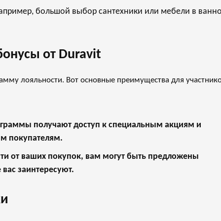
Например, большой выбор сантехники или мебели в ванн
онусы от Duravit
рамму лояльности. Вот основные преимущества для участнико
ограммы получают доступ к специальным акциям и
м покупателям.
сти от ваших покупок, вам могут быть предложены
вас заинтересуют.
ки