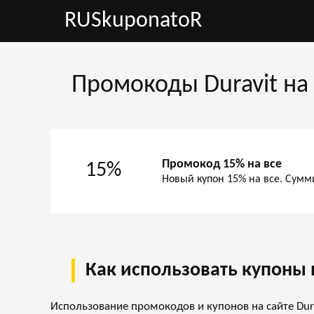
RUSkuponatoR
Промокоды Duravit на 
Промокод 15% на все
15%
Новый купон 15% на все. Сумм
Как использовать купоны н
Использование промокодов и купонов на сайте Dur