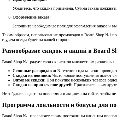
Убедитесь, что скидка применена. Сумма заказа должна и
Оформление заказа:
Заполните необходимые поля для оформления заказа и вы
Таким образом, использование промокодов в Board Shop №1 по
и удача всегда будет на вашей стороне!
Разнообразие скидок и акций в Board 
Board Shop №1 радует своих клиентов множеством различных а
Сезонные распродажи:
В течение года магазин проводит
Скидки на новинки:
Часто новые поступления имеют сн
Оптовые скидки:
При покупке нескольких товаров одно
Скидки на привлечение друзей:
Пригласите своих друзе
Не забудьте следить за новостями и акциями на сайте, чтобы 
Программа лояльности и бонусы для п
Board Shop №1 предлагает своим постоянным клиентам програм