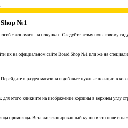
.
 Shop №1
особ сэкономить на покупках. Следуйте этому пошаговому гиду
йти их на официальном сайте Board Shop №1 или же на специали
 Перейдите в раздел магазина и добавьте нужные позиции в корз
, для этого кликните на изображение корзины в верхнем углу с
вода промокода. Вставьте скопированный купон в это поле и н