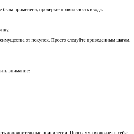
е была применена, проверьте правильность ввода.
упку.
реимущества от покупок. Просто следуйте приведенным шагам,
тить внимание:
ать дополнительные привилегии. Программа включает в себя: