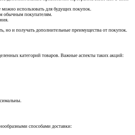
е можно использовать для будущих покупок.
ым обычным покупателям.
ния.
ть, но и получать дополнительные преимущества от покупок.
деленных категорий товаров. Важные аспекты таких акций:
ксимальны.
знообразными способами доставки: