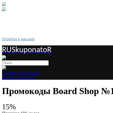
Перейти в магазин
RUSkuponatoR
Лучшие предложения
Каталог магазинов
Промокоды Board Shop №1
15%