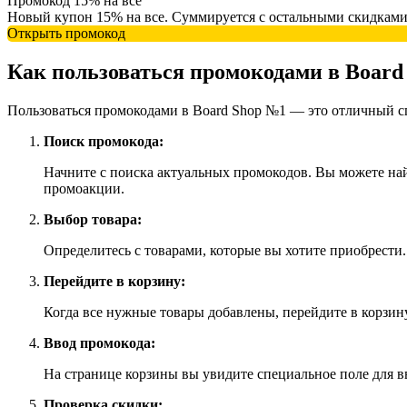
Промокод 15% на все
Новый купон 15% на все. Суммируется с остальными скидками
Открыть промокод
Как пользоваться промокодами в Board
Пользоваться промокодами в Board Shop №1 — это отличный сп
Поиск промокода:
Начните с поиска актуальных промокодов. Вы можете на
промоакции.
Выбор товара:
Определитесь с товарами, которые вы хотите приобрести.
Перейдите в корзину:
Когда все нужные товары добавлены, перейдите в корзину
Ввод промокода:
На странице корзины вы увидите специальное поле для в
Проверка скидки: