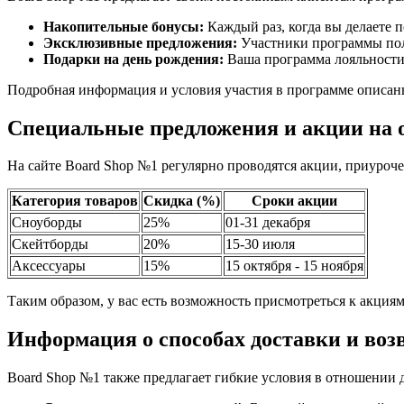
Накопительные бонусы:
Каждый раз, когда вы делаете 
Эксклюзивные предложения:
Участники программы пол
Подарки на день рождения:
Ваша программа лояльности 
Подробная информация и условия участия в программе описаны
Специальные предложения и акции на 
На сайте Board Shop №1 регулярно проводятся акции, приуроч
Категория товаров
Скидка (%)
Сроки акции
Сноуборды
25%
01-31 декабря
Скейтборды
20%
15-30 июля
Аксессуары
15%
15 октября - 15 ноября
Таким образом, у вас есть возможность присмотреться к акция
Информация о способах доставки и воз
Board Shop №1 также предлагает гибкие условия в отношении д