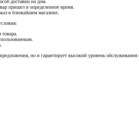
соб доставки на дом.
вар пришел в определенное время.
аказ в ближайшем магазине.
условия:
 товара.
использованным.
.
предложения, но и гарантирует высокий уровень обслуживания и