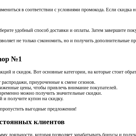
змениться в соответствии с условиями промокода. Если скидка н
берите удобный способ доставки и оплаты. Затем завершите пок
зволяет не только сэкономить, но и получить дополнительные п
Shop №1
кций и скидок. Вот основные категории, на которые стоит обра
 распродажи, приуроченные к смене сезонов.
иженные цены, чтобы привлечь внимание покупателей.
временно можно получить значительные скидки.
й и получите купон на скидку.
не пропустить выгодные предложения!
остоянных клиентов
му лояльности, которая позволяет зарабатывать бонусы и получ