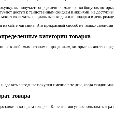
покупку, вы получаете определенное количество бонусов, которы
учают доступ к таинственным скидкам и акциями, не доступн
может включать специальные скидки или подарки в день рожде
 на сайте магазина. Это прекрасный способ не только сэкономи
определенные категории товаров
енные к любимым сезонам и праздникам, которые касаются опре
м и сделать выгодные покупки именно в те дни, когда скидки ма
врат товара
оставки и возврата товаров. Клиенты могут воспользоваться ра