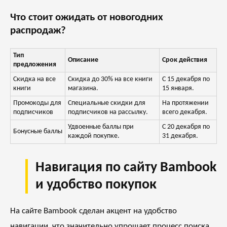
Что стоит ожидать от новогодних
распродаж?
Тип
Описание
Срок действия
предложения
Скидка на все
Скидка до 30% на все книги
С 15 декабря по
книги
магазина.
15 января.
Промокоды для
Специальные скидки для
На протяжении
подписчиков
подписчиков на рассылку.
всего декабря.
Удвоенные баллы при
С 20 декабря по
Бонусные баллы
каждой покупке.
31 декабря.
Навигация по сайту Bambook
и удобство покупок
На сайте Bambook сделан акцент на удобство
навигации, что значительно упрощает процесс поиска