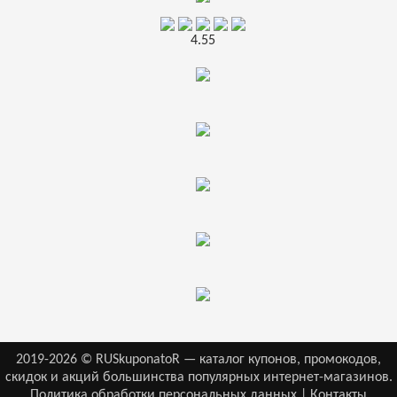
4.55
2019-2026 © RUSkuponatoR — каталог купонов, промокодов,
скидок и акций большинства популярных интернет-магазинов.
Политика обработки персональных данных
|
Контакты