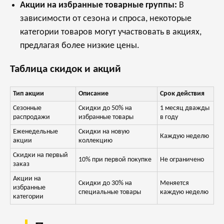
Акции на избранные товарные группы:
В
зависимости от сезона и спроса, некоторые
категории товаров могут участвовать в акциях,
предлагая более низкие цены.
Таблица скидок и акций
Тип акции
Описание
Срок действия
Сезонные
Скидки до 50% на
1 месяц дважды
распродажи
избранные товары
в году
Еженедельные
Скидки на новую
Каждую неделю
акции
коллекцию
Скидки на первый
10% при первой покупке
Не ограничено
заказ
Акции на
Скидки до 30% на
Меняется
избранные
специальные товары
каждую неделю
категории