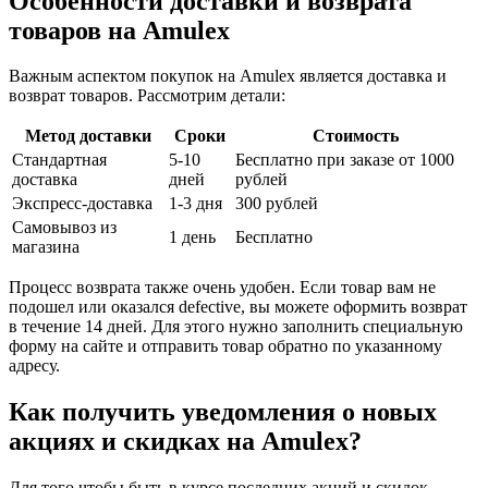
Особенности доставки и возврата
товаров на Amulex
Важным аспектом покупок на Amulex является доставка и
возврат товаров. Рассмотрим детали:
Метод доставки
Сроки
Стоимость
Стандартная
5-10
Бесплатно при заказе от 1000
доставка
дней
рублей
Экспресс-доставка
1-3 дня
300 рублей
Самовывоз из
1 день
Бесплатно
магазина
Процесс возврата также очень удобен. Если товар вам не
подошел или оказался defective, вы можете оформить возврат
в течение 14 дней. Для этого нужно заполнить специальную
форму на сайте и отправить товар обратно по указанному
адресу.
Как получить уведомления о новых
акциях и скидках на Amulex?
Для того чтобы быть в курсе последних акций и скидок,