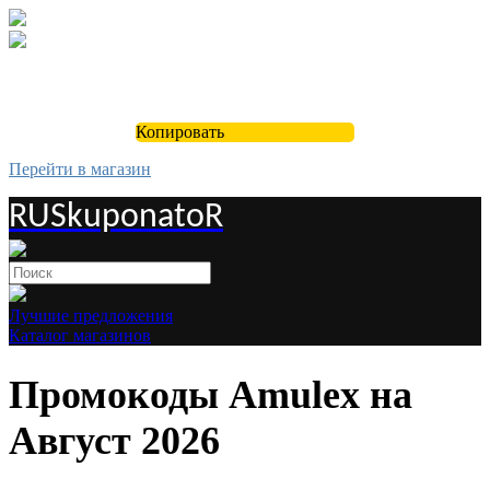
Копировать
Перейти в магазин
RUSkuponatoR
Лучшие предложения
Каталог магазинов
Промокоды Amulex на
Август 2026