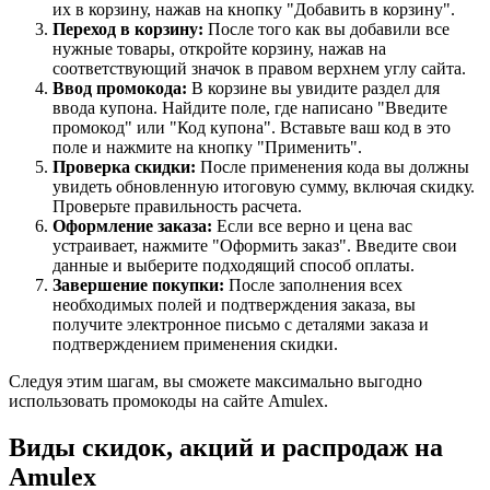
их в корзину, нажав на кнопку "Добавить в корзину".
Переход в корзину:
После того как вы добавили все
нужные товары, откройте корзину, нажав на
соответствующий значок в правом верхнем углу сайта.
Ввод промокода:
В корзине вы увидите раздел для
ввода купона. Найдите поле, где написано "Введите
промокод" или "Код купона". Вставьте ваш код в это
поле и нажмите на кнопку "Применить".
Проверка скидки:
После применения кода вы должны
увидеть обновленную итоговую сумму, включая скидку.
Проверьте правильность расчета.
Оформление заказа:
Если все верно и цена вас
устраивает, нажмите "Оформить заказ". Введите свои
данные и выберите подходящий способ оплаты.
Завершение покупки:
После заполнения всех
необходимых полей и подтверждения заказа, вы
получите электронное письмо с деталями заказа и
подтверждением применения скидки.
Следуя этим шагам, вы сможете максимально выгодно
использовать промокоды на сайте Amulex.
Виды скидок, акций и распродаж на
Amulex