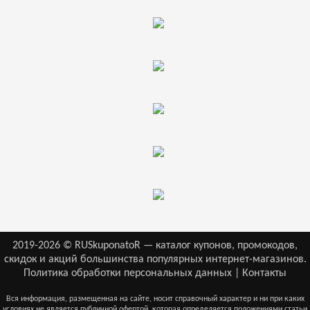
2019-2026 © RUSkuponatoR — каталог купонов, промокодов,
скидок и акций большинства популярных интернет-магазинов.
Политика обработки персональных данных
|
Контакты
Вся информация, размещенная на сайте, носит справочный характер и ни при каких
условиях не является публичной офертой, которая определяется положениями статьи