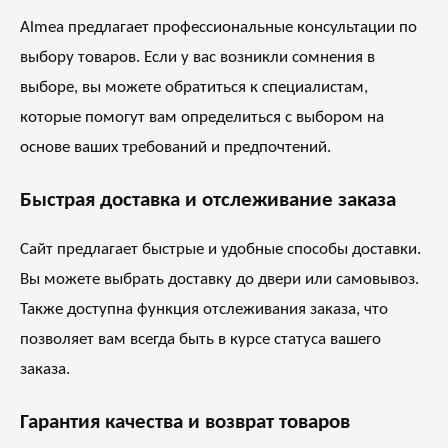
Almea предлагает профессиональные консультации по
выбору товаров. Если у вас возникли сомнения в
выборе, вы можете обратиться к специалистам,
которые помогут вам определиться с выбором на
основе ваших требований и предпочтений.
Быстрая доставка и отслеживание заказа
Сайт предлагает быстрые и удобные способы доставки.
Вы можете выбрать доставку до двери или самовывоз.
Также доступна функция отслеживания заказа, что
позволяет вам всегда быть в курсе статуса вашего
заказа.
Гарантия качества и возврат товаров