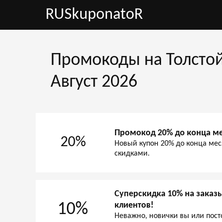
RUSkuponatoR
Промокоды на Толстой
Август 2026
Промокод 20% до конца м
20%
Новый купон 20% до конца мес
скидками.
Суперскидка 10% на заказы
10%
клиентов!
Неважно, новички вы или пост