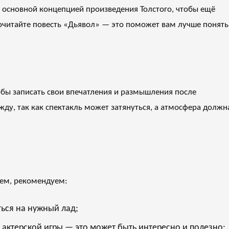
 основной концепцией произведения Толстого, чтобы ещё
очитайте повесть «Дьявол» — это поможет вам лучше понять
тобы записать свои впечатления и размышления после
жду, так как спектакль может затянуться, а атмосфера должн
лем, рекомендуем:
ться на нужный лад;
 актерской игры — это может быть интересно и полезно;