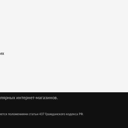
их
улярных интернет-магазинов.
яется положениями статьи 437 Гражданского кодекса РФ.