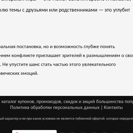
олю темы с друзьями или родственниками — это углубит
ральная постановка, но и возможность глубже понять
реннем конфликте приглашает зрителей к размышлениям о сво
Не упустите шанс стать частью этого увлекательного
овеческих эмоций.
 каталог купонов, промокодов, скидок и акций большинства поп
Политика обработки персональных данных
|
Контакты
ый характер и ни при каких условиях не является публичной офертой, которая определ