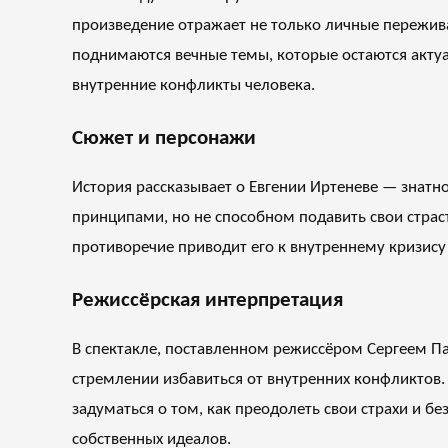
произведение отражает не только личные пережива
поднимаются вечные темы, которые остаются актуа
внутренние конфликты человека.
Сюжет и персонажи
История рассказывает о Евгении Иртеневе — зна
принципами, но не способном подавить свои страс
противоречие приводит его к внутреннему кризису
Режиссёрская интерпретация
В спектакле, поставленном режиссёром Сергеем Пан
стремлении избавиться от внутренних конфликтов.
задуматься о том, как преодолеть свои страхи и б
собственных идеалов.