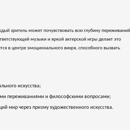
ждый зритель может почувствовать всю глубину переживаний
тветствующей музыки и яркой актерской игры делает это
ся в центре эмоционального вихря, способного вызвать
льного искусства;
кими переживаниями и философскими вопросами;
ющий мир через призму художественного искусства.