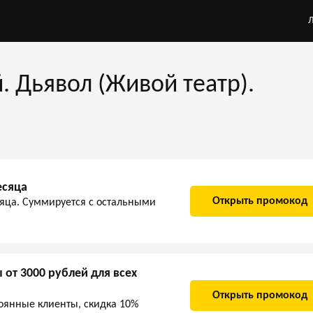
. Дьявол (Живой театр).
есяца
Открыть промокод
яца. Суммируется с остальными
 от 3000 рублей для всех
Открыть промокод
оянные клиенты, скидка 10%