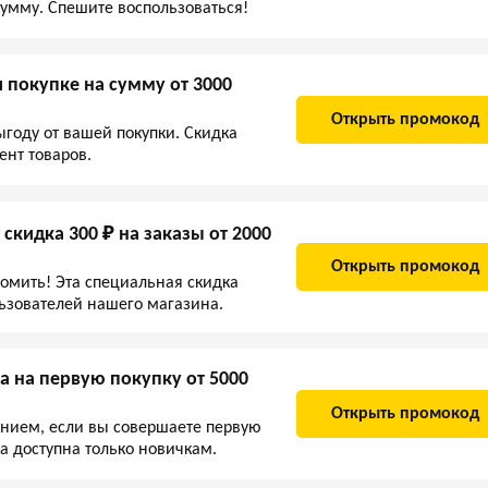
сумму. Спешите воспользоваться!
 покупке на сумму от 3000
Открыть промокод
ыгоду от вашей покупки. Скидка
ент товаров.
скидка 300 ₽ на заказы от 2000
Открыть промокод
номить! Эта специальная скидка
льзователей нашего магазина.
а на первую покупку от 5000
Открыть промокод
нием, если вы совершаете первую
а доступна только новичкам.