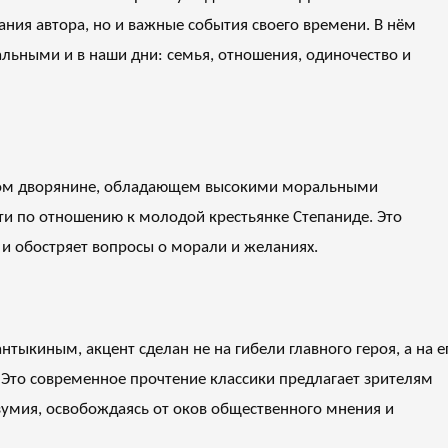
ния автора, но и важные события своего времени. В нём
льными и в наши дни: семья, отношения, одиночество и
тном дворянине, обладающем высокими моральными
ти по отношению к молодой крестьянке Степаниде. Это
 и обостряет вопросы о морали и желаниях.
тыкиным, акцент сделан не на гибели главного героя, а на е
 Это современное прочтение классики предлагает зрителям
езумия, освобождаясь от оков общественного мнения и