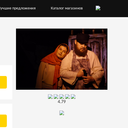
Лучшие предложения
Каталог магазинов
4.79