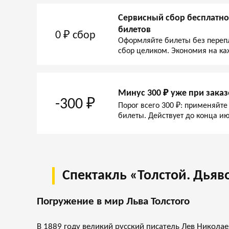
Сервисный сбор бесплатно
билетов
0 ₽ сбор
Оформляйте билеты без переп
сбор целиком. Экономия на ка
Минус 300 ₽ уже при заказ
-300 ₽
Порог всего 300 ₽: применяйте
билеты. Действует до конца ию
Спектакль «Толстой. Дьяв
Погружение в мир Льва Толстого
В 1889 году великий русский писатель Лев Николае