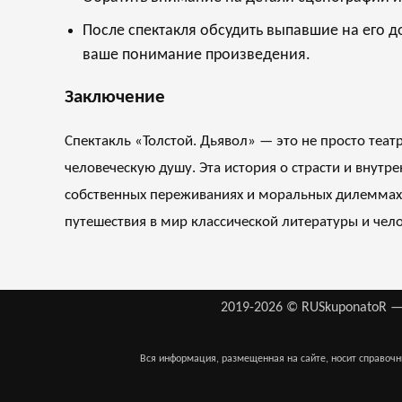
После спектакля обсудить выпавшие на его д
ваше понимание произведения.
Заключение
Спектакль «Толстой. Дьявол» — это не просто теат
человеческую душу. Эта история о страсти и внут
собственных переживаниях и моральных дилеммах. 
путешествия в мир классической литературы и чел
2019-2026 © RUSkuponatoR —
Вся информация, размещенная на сайте, носит справочн