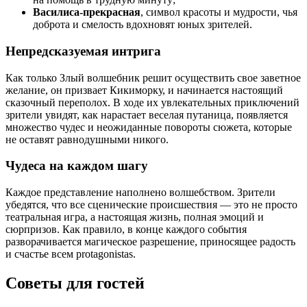
Василиса-прекрасная
, символ красоты и мудрости, чья
доброта и смелость вдохновят юных зрителей.
Непредсказуемая интрига
Как только Злый волшебник решит осуществить свое заветное
желание, он призвает Кикиморку, и начинается настоящий
сказочный переполох. В ходе их увлекательных приключений
зрители увидят, как нарастает веселая путаница, появляется
множество чудес и неожиданные повороты сюжета, которые
не оставят равнодушными никого.
Чудеса на каждом шагу
Каждое представление наполнено волшебством. Зрители
убедятся, что все сценические происшествия — это не просто
театральная игра, а настоящая жизнь, полная эмоций и
сюрпризов. Как правило, в конце каждого события
разворачивается магическое разрешение, приносящее радость
и счастье всем protagonistas.
Советы для гостей