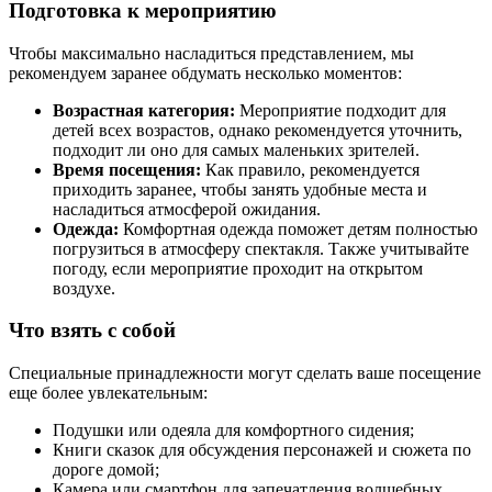
Подготовка к мероприятию
Чтобы максимально насладиться представлением, мы
рекомендуем заранее обдумать несколько моментов:
Возрастная категория:
Мероприятие подходит для
детей всех возрастов, однако рекомендуется уточнить,
подходит ли оно для самых маленьких зрителей.
Время посещения:
Как правило, рекомендуется
приходить заранее, чтобы занять удобные места и
насладиться атмосферой ожидания.
Одежда:
Комфортная одежда поможет детям полностью
погрузиться в атмосферу спектакля. Также учитывайте
погоду, если мероприятие проходит на открытом
воздухе.
Что взять с собой
Специальные принадлежности могут сделать ваше посещение
еще более увлекательным:
Подушки или одеяла для комфортного сидения;
Книги сказок для обсуждения персонажей и сюжета по
дороге домой;
Камера или смартфон для запечатления волшебных