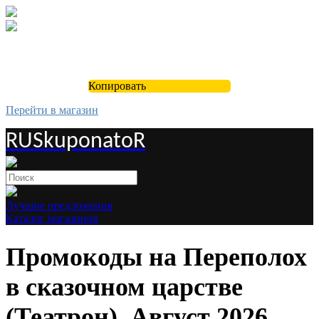
Копировать
Перейти в магазин
RUSkuponatoR
Лучшие предложения
Каталог магазинов
Промокоды на Переполох
в сказочном царстве
(Театрон). Август 2026