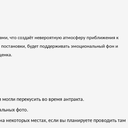
ми, что создаёт невероятную атмосферу приближения к
й постановки, будет поддерживать эмоциональный фон и
щенка.
и могли перекусить во время антракта.
альных фото.
а некоторых местах, если вы планируете проводить там