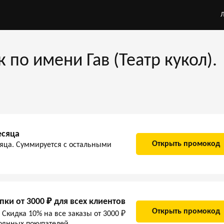
по имени Гав (Театр кукол).
есяца
Открыть промокод
яца. Суммируется с остальными
ки от 3000 ₽ для всех клиентов
Открыть промокод
Скидка 10% на все заказы от 3000 ₽
тоянных покупателей.