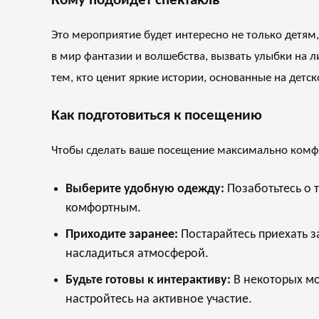
Кому подойдёт спектакль
Это мероприятие будет интересно не только детям,
в мир фантазии и волшебства, вызвать улыбки на 
тем, кто ценит яркие истории, основанные на детс
Как подготовиться к посещению
Чтобы сделать ваше посещение максимально комф
Выберите удобную одежду:
Позаботьтесь о 
комфортным.
Приходите заранее:
Постарайтесь приехать за
насладиться атмосферой.
Будьте готовы к интерактиву:
В некоторых мо
настройтесь на активное участие.