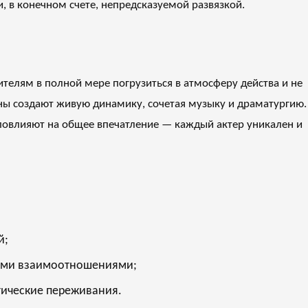
, в конечном счете, непредсказуемой развязкой.
рителям в полной мере погрузиться в атмосферу действа и не
ны создают живую динамику, сочетая музыку и драматургию.
повлияют на общее впечатление — каждый актер уникален и
й;
кими взаимоотношениями;
тические переживания.