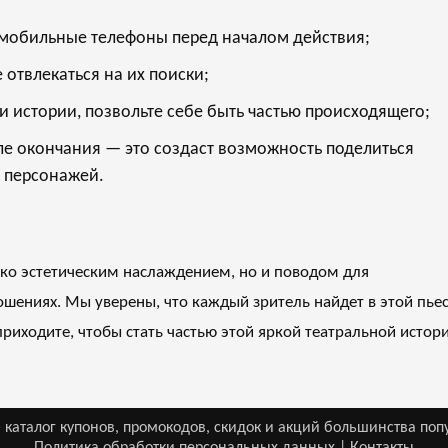
е мобильные телефоны перед началом действия;
 отвлекаться на их поиски;
и истории, позвольте себе быть частью происходящего;
ле окончания — это создаст возможность поделиться
 персонажей.
ько эстетическим наслаждением, но и поводом для
шениях. Мы уверены, что каждый зритель найдет в этой пье
приходите, чтобы стать частью этой яркой театральной истор
 каталог купонов, промокодов, скидок и акций большинства поп