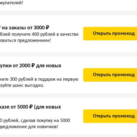
окупателей!
 на заказы от 3000 ₽
Открыть промокод
ублей получите 400 рублей в качестве
зоваться предложением!
упки от 2000 ₽ для новых
Открыть промокод
чите 300 рублей в подарок на первую
ьзуйте шанс выгодно.
азе от 5000 ₽ (для новых
Открыть промокод
0 рублей, сделав покупку на 5000
предложение для новичков!