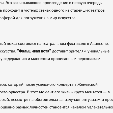
на
. Это захватывающее произведение в первую очередь
ь проходит в уютных стенах одного из старейших театров
сферой для погружения в мир искусства.
рный показ состоялся на театральном фестивале в Авиньоне,
скусства.
"Фальшивая нота"
доставит зрителям уникальные
му содержанию и мастерски прописанным персонажам.
ера, который после успешного концерта в Женевской
его оркестра. В этот момент его жизнь круто меняется — в
рый, несмотря на обстоятельства, излучает энтузиазм и про
ершенно разных личностей становится началом увлекательно