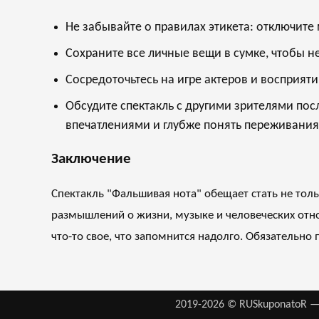
Не забывайте о правилах этикета: отключит
Сохраните все личные вещи в сумке, чтобы не
Сосредоточьтесь на игре актеров и восприяти
Обсудите спектакль с другими зрителями пос
впечатлениями и глубже понять переживания
Заключение
Спектакль "Фальшивая нота" обещает стать не тол
размышлений о жизни, музыке и человеческих отно
что-то свое, что запомнится надолго. Обязательно 
2019-2026 © RUSkuponatoR —