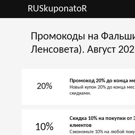
RUSkuponatoR
Промокоды на Фальшив
Ленсовета). Август 20
Промокод 20% до конца м
20%
Новый купон 20% до конца мес
скидками.
Скидка 10% на покупки от 
10%
клиентов
Сэкономьте 10% на любой покуп