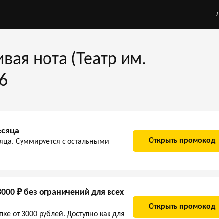
ая нота (Театр им.
26
есяца
Открыть промокод
яца. Суммируется с остальными
3000 ₽ без ограничений для всех
Открыть промокод
ке от 3000 рублей. Доступно как для