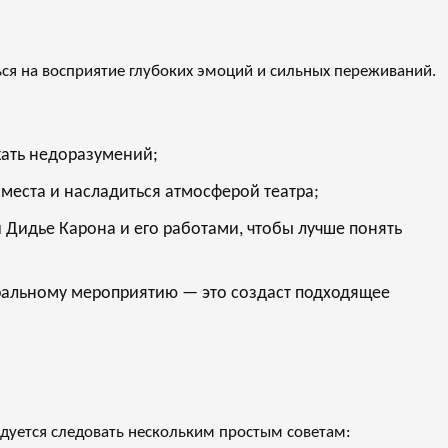
ся на восприятие глубоких эмоций и сильных переживаний.
жать недоразумений;
 места и насладиться атмосферой театра;
 Дидье Карона и его работами, чтобы лучше понять
атральному мероприятию — это создаст подходящее
дуется следовать нескольким простым советам: