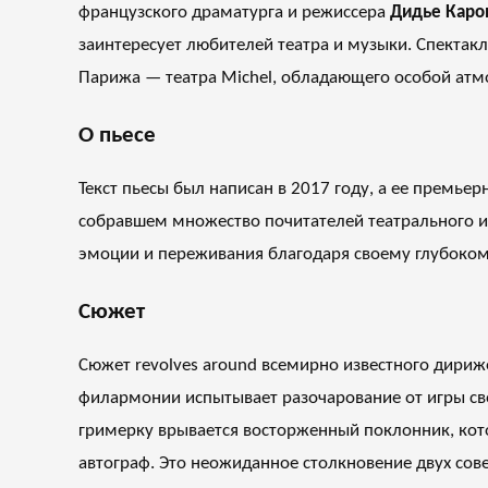
французского драматурга и режиссера
Дидье Каро
заинтересует любителей театра и музыки. Спектакл
Парижа — театра Michel, обладающего особой атмо
О пьесе
Текст пьесы был написан в 2017 году, а ее премье
собравшем множество почитателей театрального и
эмоции и переживания благодаря своему глубоко
Сюжет
Сюжет revolves around всемирно известного дириж
филармонии испытывает разочарование от игры сво
гримерку врывается восторженный поклонник, кото
автограф. Это неожиданное столкновение двух сов