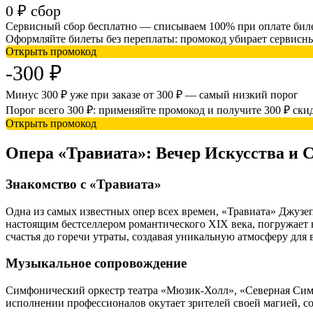
0 ₽ сбор
Сервисный сбор бесплатно — списываем 100% при оплате бил
Оформляйте билеты без переплаты: промокод убирает сервисны
Открыть промокод
-300 ₽
Минус 300 ₽ уже при заказе от 300 ₽ — самый низкий порог
Порог всего 300 ₽: применяйте промокод и получите 300 ₽ ски
Открыть промокод
Опера «Травиата»: Вечер Искусства и 
Знакомство с «Травиата»
Одна из самых известных опер всех времен, «Травиата» Джузеп
настоящим бестселлером романтического XIX века, погружает 
счастья до горечи утраты, создавая уникальную атмосферу для
Музыкальное сопровождение
Симфонический оркестр театра «Мюзик-Холл», «Северная Сим
исполнении профессионалов окутает зрителей своей магией, с