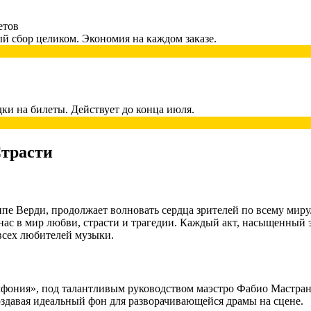
етов
й сбор целиком. Экономия на каждом заказе.
дки на билеты. Действует до конца июля.
Страсти
пе Верди, продолжает волновать сердца зрителей по всему миру.
нас в мир любви, страсти и трагедии. Каждый акт, насыщенный 
 всех любителей музыки.
фония», под талантливым руководством маэстро Фабио Мастран
оздавая идеальный фон для разворачивающейся драмы на сцене.