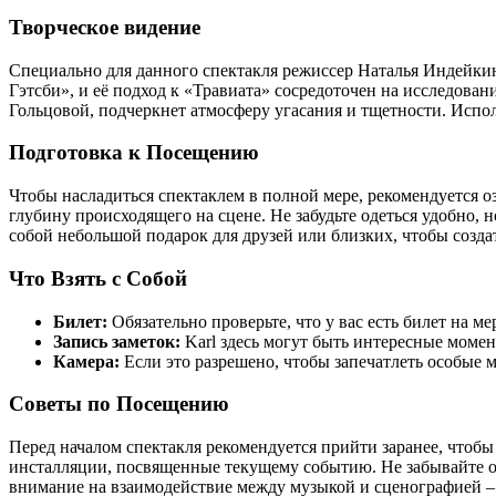
Творческое видение
Специально для данного спектакля режиссер Наталья Индейки
Гэтсби», и её подход к «Травиата» сосредоточен на исследова
Гольцовой, подчеркнет атмосферу угасания и тщетности. Испо
Подготовка к Посещению
Чтобы насладиться спектаклем в полной мере, рекомендуется 
глубину происходящего на сцене. Не забудьте одеться удобно, 
собой небольшой подарок для друзей или близких, чтобы созда
Что Взять с Собой
Билет:
Обязательно проверьте, что у вас есть билет на м
Запись заметок:
Karl здесь могут быть интересные момен
Камера:
Если это разрешено, чтобы запечатлеть особые 
Советы по Посещению
Перед началом спектакля рекомендуется прийти заранее, чтобы
инсталляции, посвященные текущему событию. Не забывайте от
внимание на взаимодействие между музыкой и сценографией – 