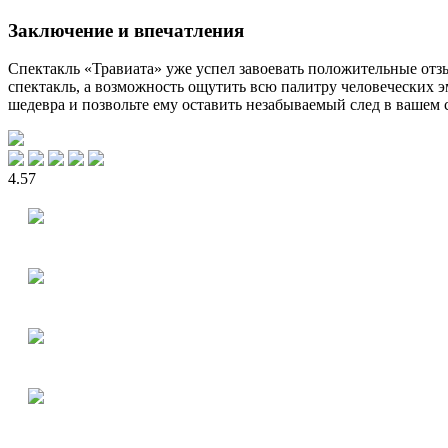
Заключение и впечатления
Спектакль «Травиата» уже успел завоевать положительные отз
спектакль, а возможность ощутить всю палитру человеческих 
шедевра и позвольте ему оставить незабываемый след в вашем 
4.57