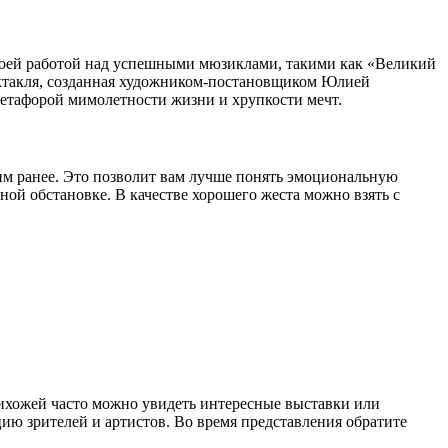
воей работой над успешными мюзиклами, такими как «Великий
пектакля, созданная художником-постановщиком Юлией
метафорой мимолетности жизни и хрупкости мечт.
ним ранее. Это позволит вам лучше понять эмоциональную
ной обстановке. В качестве хорошего жеста можно взять с
прихожей часто можно увидеть интересные выставки или
ю зрителей и артистов. Во время представления обратите