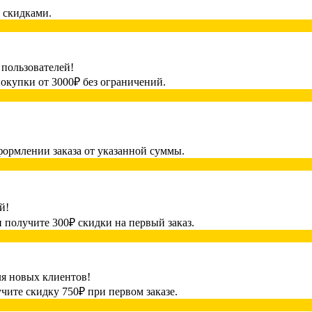
 скидками.
 пользователей!
окупки от 3000₽ без ограничений.
формлении заказа от указанной суммы.
й!
и получите 300₽ скидки на первый заказ.
ля новых клиентов!
чите скидку 750₽ при первом заказе.