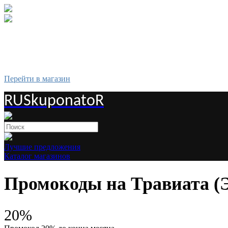
Перейти в магазин
RUSkuponatoR
Лучшие предложения
Каталог магазинов
Промокоды на Травиата (Э
20%