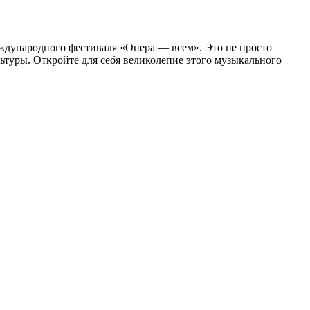
еждународного фестиваля «Опера — всем». Это не просто
ьтуры. Откройте для себя великолепие этого музыкального