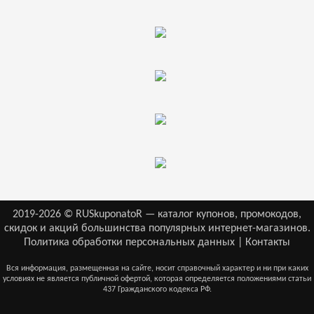
2019-2026 © RUSkuponatoR — каталог купонов, промокодов,
скидок и акций большинства популярных интернет-магазинов.
Политика обработки персональных данных
|
Контакты
Вся информация, размещенная на сайте, носит справочный характер и ни при каких
условиях не является публичной офертой, которая определяется положениями статьи
437 Гражданского кодекса РФ.