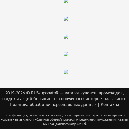
2019-2026 © RUSkuponatoR — каталог купонов, промокодов,
скидок и акций большинства популярных интернет-магазинов.
Политика обработки персональных данных
|
Контакты
Вся информация, размещенная на сайте, носит справочный характер и ни при каких
условиях не является публичной офертой, которая определяется положениями статьи
437 Гражданского кодекса РФ.