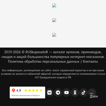
2019-2026 © RUSkuponatoR — каталог купонов, промокодов,
скидок и акций большинства популярных интернет-магазинов.
Политика обработки персональных данных
|
Контакты
Вся информация, размещенная на сайте, носит справочный характер и ни при каких
условиях не является публичной офертой, которая определяется положениями статьи
437 Гражданского кодекса РФ.