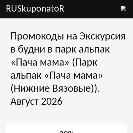
RUSkuponatoR
Промокоды на Экскурсия
в будни в парк альпак
«Пача мама» (Парк
альпак «Пача мама»
(Нижние Вязовые)).
Август 2026