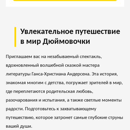
Увлекательное путешествие
в мир Дюймовочки
Приглашаем вас на незабываемый спектакль,
вдохновленный волшебной сказкой мастера
литературы Ганса-Христиана Андерсена. Эта история,
знакомая многим с детства, погружает зрителей в мир,
где переплетаются родительская любовь,
разочарования и испытания, а также светлые моменты
радости. Подготовьтесь к захватывающему
путешествию, которое затронет самые глубокие струны
вашей души.